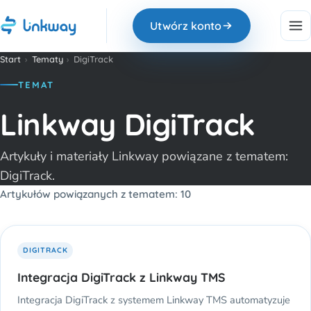
Utwórz konto
Start
›
Tematy
›
DigiTrack
TEMAT
Linkway DigiTrack
Artykuły i materiały Linkway powiązane z tematem:
DigiTrack.
Artykułów powiązanych z tematem: 10
DIGITRACK
Integracja DigiTrack z Linkway TMS
Integracja DigiTrack z systemem Linkway TMS automatyzuje