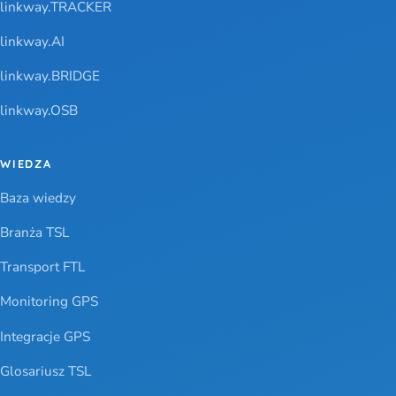
linkway.TRACKER
linkway.AI
linkway.BRIDGE
linkway.OSB
WIEDZA
Baza wiedzy
Branża TSL
Transport FTL
Monitoring GPS
Integracje GPS
Glosariusz TSL