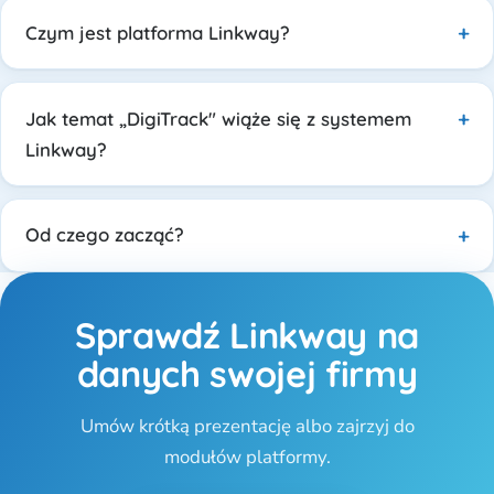
Czym jest platforma Linkway?
Jak temat „DigiTrack" wiąże się z systemem
Linkway?
Od czego zacząć?
Sprawdź Linkway na
danych swojej firmy
Umów krótką prezentację albo zajrzyj do
modułów platformy.