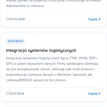
wąskie gardła, przyspiesza rozliczenia i centralizuje archiwum
dokumentów w chmurze.
Czytaj
02.02.2026
DIGITRACK
Integracja systemów logistycznych
Integracja systemów logistycznych łączy TMS, WMS, ERP i
GPS w jeden ekosystem danych. Firmy spedycyjne eliminują
ręczne przepisywanie zleceń, skracają cykl rozliczeniowy i
automatyzują wymianę danych z klientami. Sprawdź, jak
Linkway.BRIDGE upraszcza ten proces.
Czytaj
29.01.2026