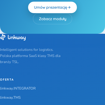
Umów prezentację
Zobacz moduły
Intelligent solutions for logistics.
Polska platforma SaaS klasy TMS dla
branży TSL.
OFERTA
linkway.INTEGRATOR
linkway.TMS