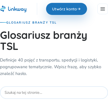
Utwórz konto
GLOSARIUSZ BRANŻY TSL
Glosariusz branży
TSL
Definicje 40 pojęć z transportu, spedycji i logistyki,
pogrupowane tematycznie. Wpisz frazę, aby szybko
znaleźć hasło.