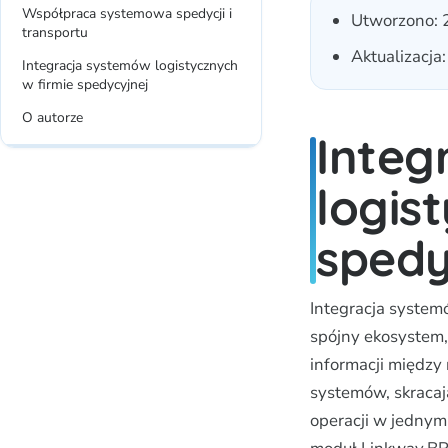
Współpraca systemowa spedycji i
Utworzono:
transportu
Aktualizacja
Integracja systemów logistycznych
w firmie spedycyjnej
O autorze
Integ
logis
spedy
Integracja system
spójny ekosystem,
informacji między 
systemów, skracają
operacji w jednym