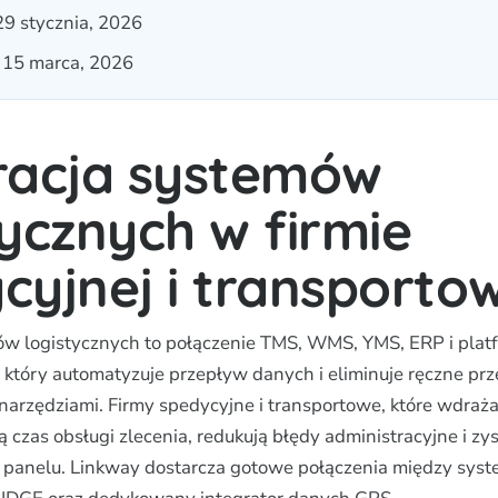
29 stycznia, 2026
: 15 marca, 2026
racja systemów
tycznych w firmie
cyjnej i transporto
ów logistycznych to połączenie TMS, WMS, YMS, ERP i pla
 który automatyzuje przepływ danych i eliminuje ręczne pr
narzędziami. Firmy spedycyjne i transportowe, które wdraża
 czas obsługi zlecenia, redukują błędy administracyjne i zy
 panelu. Linkway dostarcza gotowe połączenia między sys