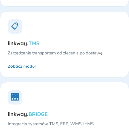
📋
linkway.
TMS
Zarządzanie transportem od zlecenia po dostawę.
Zobacz moduł
🌉
linkway.
BRIDGE
Integracja systemów TMS, ERP, WMS i YMS.