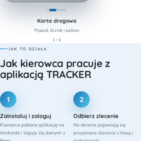
Karta drogowa
Pojazd, licznik i paliwo
2 / 6
JAK TO DZIAŁA
Jak kierowca pracuje z
aplikacją TRACKER
1
2
Zainstaluj i zaloguj
Odbierz zlecenie
Kierowca pobiera aplikację na
Na ekranie pojawiają się
Androida i loguje się danymi z
przypisane zlecenia z trasą i
firmy.
instrukcjami.