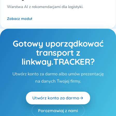
Warstwa AI z rekomendacjami dla logistyki.
Zobacz moduł
Gotowy uporządkować
transport z
linkway.TRACKER?
Utwórz konto za darmo albo umów prezentację
na danych Twojej firmy.
Utwórz konto za darmo
Porozmawiaj z nami