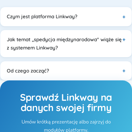
Czym jest platforma Linkway?
Jak temat „spedycja międzynarodowa" wiąże się
z systemem Linkway?
Od czego zacząć?
Sprawdź Linkway na
danych swojej firmy
Umów krótką prezentację albo zajrzyj do
modułów platformy.