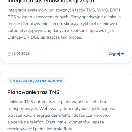
Integracja systemów logistycznych
Integracja systemów logistycznych łączy TMS, WMS, ERP i
GPS w jeden ekosystem danych. Firmy spedycyjne eliminują
ręczne przepisywanie zleceń, skracają cykl rozliczeniowy i
automatyzują wymianę danych z klientami. Sprawdź, jak
Linkway.BRIDGE upraszcza ten proces.
Czytaj
29.01.2026
SPEDYCJA MIĘDZYNARODOWA
Planowanie tras TMS
Linkway TMS automatyzuje planowanie tras dla firm
transportowych. Webowy system optymalizuje kolejność
przystanków, integruje dane GPS i dostarcza kierowcy
zlecenie na telefon. Efekt: mniej kilometrów, lepsza
terminowość i pełna kontrola floty.