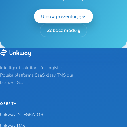
Umów prezentację
Zobacz moduły
Intelligent solutions for logistics.
Polska platforma SaaS klasy TMS dla
branży TSL.
OFERTA
linkway.INTEGRATOR
linkway.TMS