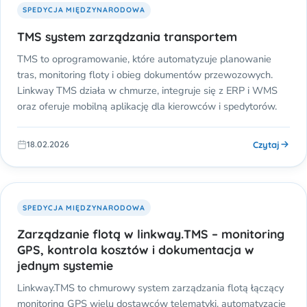
SPEDYCJA MIĘDZYNARODOWA
TMS system zarządzania transportem
TMS to oprogramowanie, które automatyzuje planowanie
tras, monitoring floty i obieg dokumentów przewozowych.
Linkway TMS działa w chmurze, integruje się z ERP i WMS
oraz oferuje mobilną aplikację dla kierowców i spedytorów.
Czytaj
18.02.2026
SPEDYCJA MIĘDZYNARODOWA
Zarządzanie flotą w linkway.TMS – monitoring
GPS, kontrola kosztów i dokumentacja w
jednym systemie
Linkway.TMS to chmurowy system zarządzania flotą łączący
monitoring GPS wielu dostawców telematyki, automatyzację