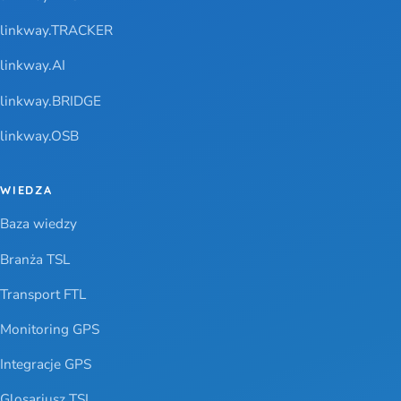
linkway.TRACKER
linkway.AI
linkway.BRIDGE
linkway.OSB
WIEDZA
Baza wiedzy
Branża TSL
Transport FTL
Monitoring GPS
Integracje GPS
Glosariusz TSL