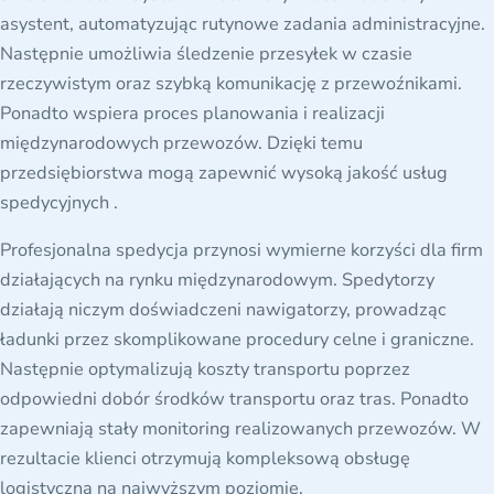
asystent, automatyzując rutynowe zadania administracyjne.
Następnie umożliwia śledzenie przesyłek w czasie
rzeczywistym oraz szybką komunikację z przewoźnikami.
Ponadto wspiera proces planowania i realizacji
międzynarodowych przewozów. Dzięki temu
przedsiębiorstwa mogą zapewnić wysoką jakość usług
spedycyjnych .
Profesjonalna spedycja przynosi wymierne korzyści dla firm
działających na rynku międzynarodowym. Spedytorzy
działają niczym doświadczeni nawigatorzy, prowadząc
ładunki przez skomplikowane procedury celne i graniczne.
Następnie optymalizują koszty transportu poprzez
odpowiedni dobór środków transportu oraz tras. Ponadto
zapewniają stały monitoring realizowanych przewozów. W
rezultacie klienci otrzymują kompleksową obsługę
logistyczną na najwyższym poziomie.