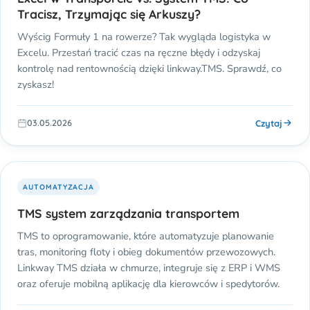
Tracisz, Trzymając się Arkuszy?
Wyścig Formuły 1 na rowerze? Tak wygląda logistyka w
Excelu. Przestań tracić czas na ręczne błędy i odzyskaj
kontrolę nad rentownością dzięki linkway.TMS. Sprawdź, co
zyskasz!
Czytaj
03.05.2026
AUTOMATYZACJA
TMS system zarządzania transportem
TMS to oprogramowanie, które automatyzuje planowanie
tras, monitoring floty i obieg dokumentów przewozowych.
Linkway TMS działa w chmurze, integruje się z ERP i WMS
oraz oferuje mobilną aplikację dla kierowców i spedytorów.