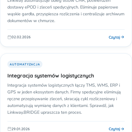
Linkway automatyzuje obieg listów CMR, potwierdzeń
dostawy ePOD i zleceń spedycyjnych. Eliminuje papierowe
wąskie gardła, przyspiesza rozliczenia i centralizuje archiwum
dokumentów w chmurze.
Czytaj
02.02.2026
AUTOMATYZACJA
Integracja systemów logistycznych
Integracja systemów logistycznych łączy TMS, WMS, ERP i
GPS w jeden ekosystem danych. Firmy spedycyjne eliminują
ręczne przepisywanie zleceń, skracają cykl rozliczeniowy i
automatyzują wymianę danych z klientami. Sprawdź, jak
Linkway.BRIDGE upraszcza ten proces.
Czytaj
29.01.2026