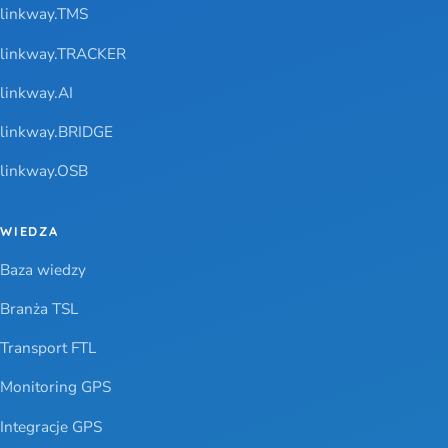
linkway.TMS
linkway.TRACKER
linkway.AI
linkway.BRIDGE
linkway.OSB
WIEDZA
Baza wiedzy
Branża TSL
Transport FTL
Monitoring GPS
Integracje GPS