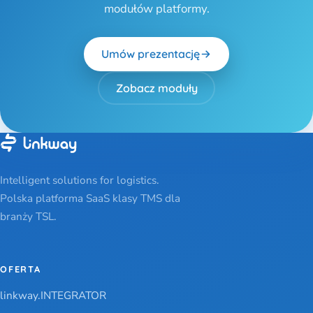
modułów platformy.
Umów prezentację
Zobacz moduły
Intelligent solutions for logistics.
Polska platforma SaaS klasy TMS dla
branży TSL.
OFERTA
linkway.INTEGRATOR