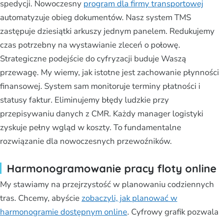
spedycji. Nowoczesny
program dla firmy transportowej
automatyzuje obieg dokumentów. Nasz system TMS
zastępuje dziesiątki arkuszy jednym panelem. Redukujemy
czas potrzebny na wystawianie zleceń o połowę.
Strategiczne podejście do cyfryzacji buduje Waszą
przewagę. My wiemy, jak istotne jest zachowanie płynności
finansowej. System sam monitoruje terminy płatności i
statusy faktur. Eliminujemy błędy ludzkie przy
przepisywaniu danych z CMR. Każdy manager logistyki
zyskuje pełny wgląd w koszty. To fundamentalne
rozwiązanie dla nowoczesnych przewoźników.
Harmonogramowanie pracy floty online
My stawiamy na przejrzystość w planowaniu codziennych
tras. Chcemy, abyście
zobaczyli, jak planować w
harmonogramie dostępnym online
. Cyfrowy grafik pozwala