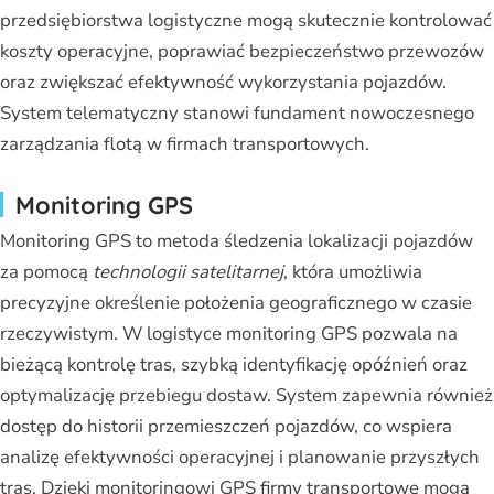
przedsiębiorstwa logistyczne mogą skutecznie kontrolować
koszty operacyjne, poprawiać bezpieczeństwo przewozów
oraz zwiększać efektywność wykorzystania pojazdów.
System telematyczny stanowi fundament nowoczesnego
zarządzania flotą w firmach transportowych.
Monitoring GPS
Monitoring GPS to metoda śledzenia lokalizacji pojazdów
za pomocą
technologii satelitarnej
, która umożliwia
precyzyjne określenie położenia geograficznego w czasie
rzeczywistym. W logistyce monitoring GPS pozwala na
bieżącą kontrolę tras, szybką identyfikację opóźnień oraz
optymalizację przebiegu dostaw. System zapewnia również
dostęp do historii przemieszczeń pojazdów, co wspiera
analizę efektywności operacyjnej i planowanie przyszłych
tras. Dzięki monitoringowi GPS firmy transportowe mogą