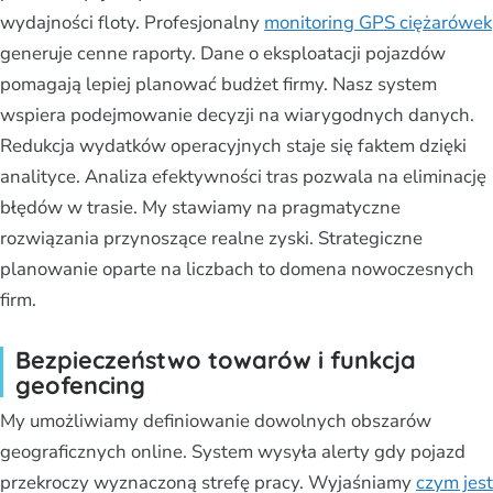
wydajności floty. Profesjonalny
monitoring GPS ciężarówek
generuje cenne raporty. Dane o eksploatacji pojazdów
pomagają lepiej planować budżet firmy. Nasz system
wspiera podejmowanie decyzji na wiarygodnych danych.
Redukcja wydatków operacyjnych staje się faktem dzięki
analityce. Analiza efektywności tras pozwala na eliminację
błędów w trasie. My stawiamy na pragmatyczne
rozwiązania przynoszące realne zyski. Strategiczne
planowanie oparte na liczbach to domena nowoczesnych
firm.
Bezpieczeństwo towarów i funkcja
geofencing
My umożliwiamy definiowanie dowolnych obszarów
geograficznych online. System wysyła alerty gdy pojazd
przekroczy wyznaczoną strefę pracy. Wyjaśniamy
czym jest