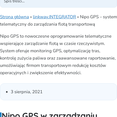
Strona główna
»
linkway.INTEGRATOR
»
Nipo GPS – system
telematyczny do zarządzania flotą transportową
Nipo GPS to nowoczesne oprogramowanie telematyczne
wspierające zarządzanie flotą w czasie rzeczywistym.
System oferuje monitoring GPS, optymalizację tras,
kontrolę zużycia paliwa oraz zaawansowane raportowanie,
umożliwiając firmom transportowym redukcję kosztów
operacyjnych i zwiększenie efektywności.
3 sierpnia, 2021
Nipo GPS w zarządzaniu