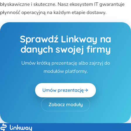
błyskawiczne i skuteczne. Nasz ekosystem IT gwarantuje
płynność operacyjną na każdym etapie dostawy.
Sprawdź Linkway na
danych swojej firmy
Umów krótką prezentację albo zajrzyj do
modułów platformy.
Umów prezentację
Zobacz moduły