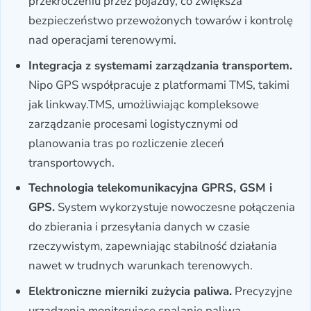
przekroczeniu przez pojazdy, co zwiększa
bezpieczeństwo przewożonych towarów i kontrolę
nad operacjami terenowymi.
Integracja z systemami zarządzania transportem.
Nipo GPS współpracuje z platformami TMS, takimi
jak linkway.TMS, umożliwiając kompleksowe
zarządzanie procesami logistycznymi od
planowania tras po rozliczenie zleceń
transportowych.
Technologia telekomunikacyjna GPRS, GSM i
GPS.
System wykorzystuje nowoczesne połączenia
do zbierania i przesyłania danych w czasie
rzeczywistym, zapewniając stabilność działania
nawet w trudnych warunkach terenowych.
Elektroniczne mierniki zużycia paliwa.
Precyzyjne
urządzenia monitorujące spalanie paliwa