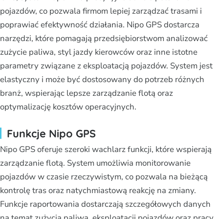
pojazdów, co pozwala firmom lepiej zarządzać trasami i
poprawiać efektywność działania. Nipo GPS dostarcza
narzędzi, które pomagają przedsiębiorstwom analizować
zużycie paliwa, styl jazdy kierowców oraz inne istotne
parametry związane z eksploatacją pojazdów. System jest
elastyczny i może być dostosowany do potrzeb różnych
branż, wspierając lepsze zarządzanie flotą oraz
optymalizację kosztów operacyjnych.
Funkcje Nipo GPS
Nipo GPS oferuje szeroki wachlarz funkcji, które wspierają
zarządzanie flotą. System umożliwia monitorowanie
pojazdów w czasie rzeczywistym, co pozwala na bieżącą
kontrolę tras oraz natychmiastową reakcję na zmiany.
Funkcje raportowania dostarczają szczegółowych danych
na temat zużycia paliwa, eksploatacji pojazdów oraz pracy