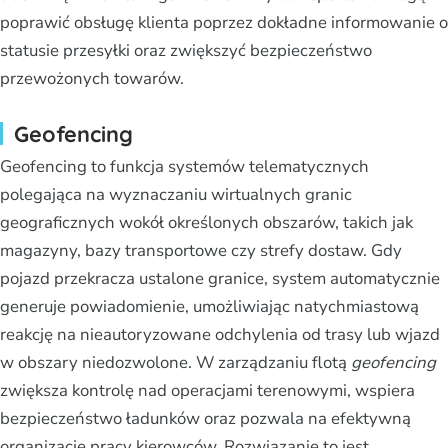
poprawić obsługę klienta poprzez dokładne informowanie o
statusie przesyłki oraz zwiększyć bezpieczeństwo
przewożonych towarów.
Geofencing
Geofencing to funkcja systemów telematycznych
polegająca na wyznaczaniu wirtualnych granic
geograficznych wokół określonych obszarów, takich jak
magazyny, bazy transportowe czy strefy dostaw. Gdy
pojazd przekracza ustalone granice, system automatycznie
generuje powiadomienie, umożliwiając natychmiastową
reakcję na nieautoryzowane odchylenia od trasy lub wjazd
w obszary niedozwolone. W zarządzaniu flotą
geofencing
zwiększa kontrolę nad operacjami terenowymi, wspiera
bezpieczeństwo ładunków oraz pozwala na efektywną
organizację pracy kierowców. Rozwiązanie to jest