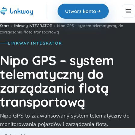
Utwórz konto
Start
›
linkway.INTEGRATOR
›
Nipo GPS – system telematyczny do
zarządzania flotą transportową
LINKWAY.INTEGRATOR
Nipo GPS – system
telematyczny do
zarządzania flotą
transportową
Nipo GPS to zaawansowany system telematyczny do
monitorowania pojazdów i zarządzania flotą.