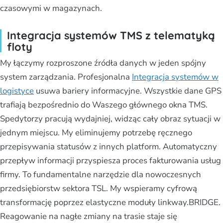
czasowymi w magazynach.
Integracja systemów TMS z telematyką
floty
My łączymy rozproszone źródła danych w jeden spójny
system zarządzania. Profesjonalna
Integracja systemów w
logistyce
usuwa bariery informacyjne. Wszystkie dane GPS
trafiają bezpośrednio do Waszego głównego okna TMS.
Spedytorzy pracują wydajniej, widząc cały obraz sytuacji w
jednym miejscu. My eliminujemy potrzebę ręcznego
przepisywania statusów z innych platform. Automatyczny
przepływ informacji przyspiesza proces fakturowania usług
firmy. To fundamentalne narzędzie dla nowoczesnych
przedsiębiorstw sektora TSL. My wspieramy cyfrową
transformację poprzez elastyczne moduły linkway.BRIDGE.
Reagowanie na nagłe zmiany na trasie staje się