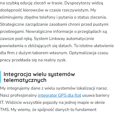
na szybką edycję zleceń w trasie. Dyspozytorzy widzą
dostępność kierowców w czasie rzeczywistym. My
eliminujemy zbędne telefony i pytania o status zlecenia.
Strategiczne zarządzanie zasobami chroni przed pustymi
przebiegami. Newralgiczne informacje o przeglądach są
zawsze pod ręką. System Linkway automatycznie
powiadamia o zbliżających się datach. To istotne ułatwienie
dla firm z dużym taborem własnym. Optymalizacja czasu
pracy przekłada się na realny zysk.
Integracja wielu systemów
telematycznych
My integrujemy dane z wielu systemów lokalizacji naraz.
Nasz profesjonalny
integrator GPS dla flot
usuwa bariery
IT. Widzicie wszystkie pojazdy na jednej mapie w oknie
TMS. My wiemy, że spójność danych to fundament