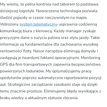
My wiemy, że pełna kontrola nad taborem to podstawa
dzisiejszej logistyki. Nowoczesna technologia pozwala
śledzić pojazdy w czasie rzeczywistym na mapie.
Wdrożony
system telematyczny
usprawnia codzienną
komunikację biura z kierowcą. Każdy manager zyskuje
precyzyjne dane o zużyciu paliwa oraz stylu jazdy. Takie
informacje są fundamentalne dla zachowania wysokiej
rentowności floty. Nasze narzędzia eliminują domysły i
zastępują je twardymi faktami operacyjnymi. Monitoring
GPS dla firm transportowych zapewnia bezpieczeństwo
powierzonych ładunków. My optymalizujemy pracę
spedytorów poprzez automatyczne raportowanie pozycji
aut. Strategiczne zarządzanie zasobami staje się dzięki
temu znacznie prostsze. Eliminujemy błędy wynikające z
braku wiedzy o aktualnym statusie zlecenia.