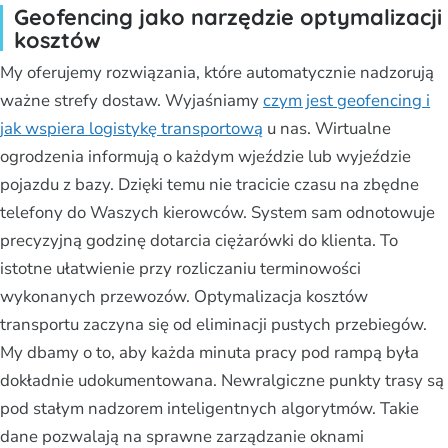
Geofencing jako narzędzie optymalizacji
kosztów
My oferujemy rozwiązania, które automatycznie nadzorują
ważne strefy dostaw. Wyjaśniamy
czym jest geofencing i
jak wspiera logistykę transportową
u nas. Wirtualne
ogrodzenia informują o każdym wjeździe lub wyjeździe
pojazdu z bazy. Dzięki temu nie tracicie czasu na zbędne
telefony do Waszych kierowców. System sam odnotowuje
precyzyjną godzinę dotarcia ciężarówki do klienta. To
istotne ułatwienie przy rozliczaniu terminowości
wykonanych przewozów. Optymalizacja kosztów
transportu zaczyna się od eliminacji pustych przebiegów.
My dbamy o to, aby każda minuta pracy pod rampą była
dokładnie udokumentowana. Newralgiczne punkty trasy są
pod stałym nadzorem inteligentnych algorytmów. Takie
dane pozwalają na sprawne zarządzanie oknami