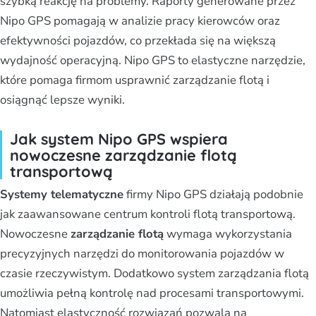
szybką reakcję na problemy. Raporty generowane przez
Nipo GPS pomagają w analizie pracy kierowców oraz
efektywności pojazdów, co przekłada się na większą
wydajność operacyjną. Nipo GPS to elastyczne narzędzie,
które pomaga firmom usprawnić zarządzanie flotą i
osiągnąć lepsze wyniki.
Jak system Nipo GPS wspiera
nowoczesne zarządzanie flotą
transportową
Systemy telematyczne
firmy Nipo GPS działają podobnie
jak zaawansowane centrum kontroli flotą transportową.
Nowoczesne
zarządzanie flotą
wymaga wykorzystania
precyzyjnych narzędzi do monitorowania pojazdów w
czasie rzeczywistym. Dodatkowo system zarządzania flotą
umożliwia pełną kontrolę nad procesami transportowymi.
Natomiast elastyczność rozwiązań pozwala na