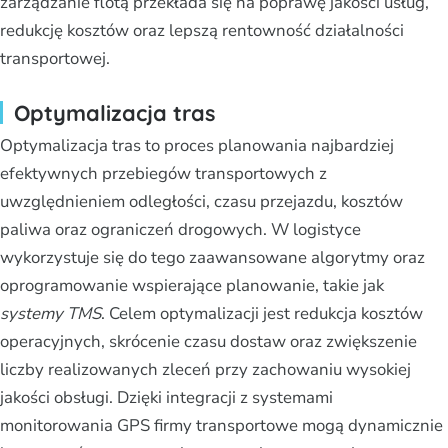
zarządzanie flotą przekłada się na poprawę jakości usług,
redukcję kosztów oraz lepszą rentowność działalności
transportowej.
Optymalizacja tras
Optymalizacja tras to proces planowania najbardziej
efektywnych przebiegów transportowych z
uwzględnieniem odległości, czasu przejazdu, kosztów
paliwa oraz ograniczeń drogowych. W logistyce
wykorzystuje się do tego zaawansowane algorytmy oraz
oprogramowanie wspierające planowanie, takie jak
systemy TMS
. Celem optymalizacji jest redukcja kosztów
operacyjnych, skrócenie czasu dostaw oraz zwiększenie
liczby realizowanych zleceń przy zachowaniu wysokiej
jakości obsługi. Dzięki integracji z systemami
monitorowania GPS firmy transportowe mogą dynamicznie