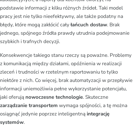
podstawie informacji z kilku różnych źródeł. Taki model
pracy jest nie tylko nieefektywny, ale także podatny na
błędy, które mogą zakłócić cały
łańcuch dostaw
. Brak
jednego, spójnego źródła prawdy utrudnia podejmowanie
szybkich i trafnych decyzji.
Konsekwencje takiego stanu rzeczy są poważne. Problemy
z komunikacją między działami, opóźnienia w realizacji
zleceń i trudności w rzetelnym raportowaniu to tylko
niektóre z nich. Co więcej, brak automatyzacji w przepływie
informacji uniemożliwia pełne wykorzystanie potencjału,
jaki oferują
nowoczesne technologie
. Skuteczne
zarządzanie transportem
wymaga spójności, a tę można
osiągnąć jedynie poprzez inteligentną
integrację
systemów
.