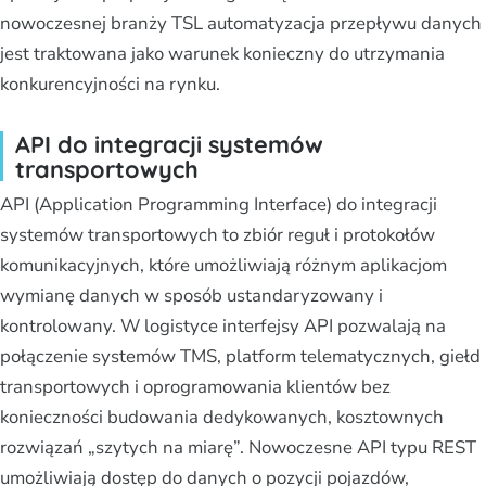
nowoczesnej branży TSL automatyzacja przepływu danych
jest traktowana jako warunek konieczny do utrzymania
konkurencyjności na rynku.
API do integracji systemów
transportowych
API (Application Programming Interface) do integracji
systemów transportowych to zbiór reguł i protokołów
komunikacyjnych, które umożliwiają różnym aplikacjom
wymianę danych w sposób ustandaryzowany i
kontrolowany. W logistyce interfejsy API pozwalają na
połączenie systemów TMS, platform telematycznych, giełd
transportowych i oprogramowania klientów bez
konieczności budowania dedykowanych, kosztownych
rozwiązań „szytych na miarę”. Nowoczesne API typu REST
umożliwiają dostęp do danych o pozycji pojazdów,