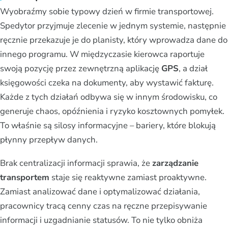
Wyobraźmy sobie typowy dzień w firmie transportowej.
Spedytor przyjmuje zlecenie w jednym systemie, następnie
ręcznie przekazuje je do planisty, który wprowadza dane do
innego programu. W międzyczasie kierowca raportuje
swoją pozycję przez zewnętrzną aplikację
GPS
, a dział
księgowości czeka na dokumenty, aby wystawić fakturę.
Każde z tych działań odbywa się w innym środowisku, co
generuje chaos, opóźnienia i ryzyko kosztownych pomyłek.
To właśnie są silosy informacyjne – bariery, które blokują
płynny przepływ danych.
Brak centralizacji informacji sprawia, że
zarządzanie
transportem
staje się reaktywne zamiast proaktywne.
Zamiast analizować dane i optymalizować działania,
pracownicy tracą cenny czas na ręczne przepisywanie
informacji i uzgadnianie statusów. To nie tylko obniża