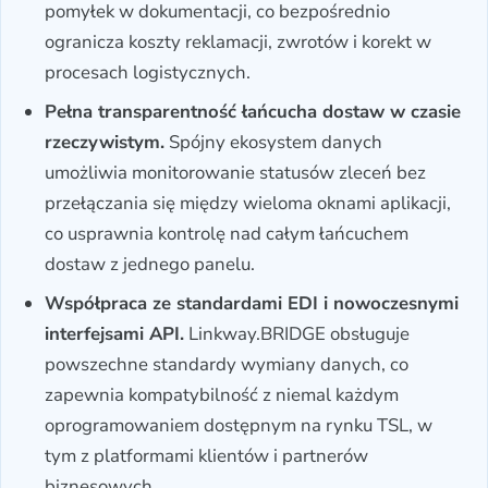
pomyłek w dokumentacji, co bezpośrednio
ogranicza koszty reklamacji, zwrotów i korekt w
procesach logistycznych.
Pełna transparentność łańcucha dostaw w czasie
rzeczywistym.
Spójny ekosystem danych
umożliwia monitorowanie statusów zleceń bez
przełączania się między wieloma oknami aplikacji,
co usprawnia kontrolę nad całym łańcuchem
dostaw z jednego panelu.
Współpraca ze standardami EDI i nowoczesnymi
interfejsami API.
Linkway.BRIDGE obsługuje
powszechne standardy wymiany danych, co
zapewnia kompatybilność z niemal każdym
oprogramowaniem dostępnym na rynku TSL, w
tym z platformami klientów i partnerów
biznesowych.