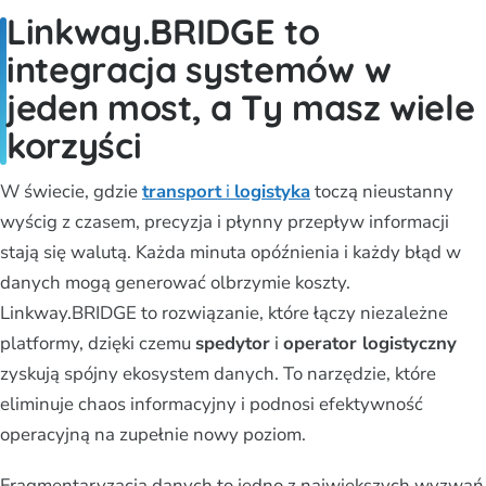
Linkway.BRIDGE to
integracja systemów w
jeden most, a Ty masz wiele
korzyści
W świecie, gdzie
transport
i
logistyka
toczą nieustanny
wyścig z czasem, precyzja i płynny przepływ informacji
stają się walutą. Każda minuta opóźnienia i każdy błąd w
danych mogą generować olbrzymie koszty.
Linkway.BRIDGE to rozwiązanie, które łączy niezależne
platformy, dzięki czemu
spedytor
i
operator logistyczny
zyskują spójny ekosystem danych. To narzędzie, które
eliminuje chaos informacyjny i podnosi efektywność
operacyjną na zupełnie nowy poziom.
Fragmentaryzacja danych to jedno z największych wyzwań