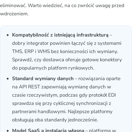
eliminować. Warto wiedzieć, na co zwrócić uwagę przed
wdrożeniem.
Kompatybilność z istniejącą infrastrukturą
–
dobry integrator powinien łączyć się z systemami
TMS, ERP i WMS bez konieczności ich wymiany.
Sprawdź, czy dostawca oferuje gotowe konektory
do popularnych platform rynkowych.
Standard wymiany danych
– rozwiązania oparte
na API REST zapewniają wymianę danych w
czasie rzeczywistym, podczas gdy protokół EDI
sprawdza się przy cyklicznej synchronizacji z
partnerami handlowymi. Najlepsze platformy
obsługują oba standardy jednocześnie.
Model SaaS a instalacja własna
– platforma w