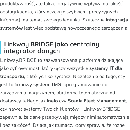
produktywność, ale także negatywnie wpływa na jakość
obsługi klienta, który oczekuje szybkich i precyzyjnych
informacji na temat swojego ładunku. Skuteczna
integracja
systemów
jest więc podstawą nowoczesnego zarządzania.
Linkway.BRIDGE jako centralny
integrator danych
Linkway.BRIDGE to zaawansowana platforma działająca
jako cyfrowy most, który łączy wszystkie
systemy IT dla
transportu
, z których korzystasz. Niezależnie od tego, czy
jest to firmowy
system TMS
, oprogramowanie do
zarządzania magazynem, platforma telematyczna od
dostawcy takiego jak
Inelo
czy
Scania Fleet Management
,
czy nawet systemy Twoich klientów – Linkway.BRIDGE
zapewnia, że dane przepływają między nimi automatycznie
i bez zakłóceń. Działa jak tłumacz, który sprawia, że różne