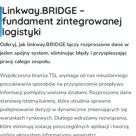
Linkway.BRIDGE –
fundament zintegrowanej
logistyki
Odkryj, jak linkway.BRIDGE łączy rozproszone dane w
jeden spójny system, eliminując błędy i przyspieszając
pracę całego zespołu.
Współczesna branża TSL wymaga od nas nieustannego
poszukiwania sposobów na przyspieszenie przepływu
informacji pomiędzy wieloma działami. Rozproszone dane
stanowią istotną barierę, która utrudnia sprawne
podejmowanie decyzji w dynamicznie zmieniających się
warunkach rynkowych. Dlatego wdrażamy rozwiązania,
które eliminują izolację poszczególnych aplikacji i tworzą
spójny ekosystem informacyjny wewnątrz