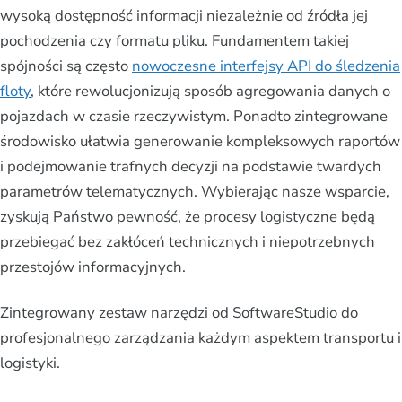
wysoką dostępność informacji niezależnie od źródła jej
pochodzenia czy formatu pliku. Fundamentem takiej
spójności są często
nowoczesne interfejsy API do śledzenia
floty
, które rewolucjonizują sposób agregowania danych o
pojazdach w czasie rzeczywistym. Ponadto zintegrowane
środowisko ułatwia generowanie kompleksowych raportów
i podejmowanie trafnych decyzji na podstawie twardych
parametrów telematycznych. Wybierając nasze wsparcie,
zyskują Państwo pewność, że procesy logistyczne będą
przebiegać bez zakłóceń technicznych i niepotrzebnych
przestojów informacyjnych.
Zintegrowany zestaw narzędzi od SoftwareStudio do
profesjonalnego zarządzania każdym aspektem transportu i
logistyki.