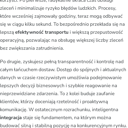
korzyści. Po pierwsze, radykalnie skraca czas obsługi
zleceń i minimalizuje ryzyko błędów ludzkich. Procesy,
które wcześniej zajmowały godziny, teraz mogą odbywać
się w ciągu kilku sekund. To bezpośrednio przekłada się na
lepszą
efektywność transportu
i większą przepustowość
operacyjną, pozwalając na obsługę większej liczby zleceń
bez zwiększania zatrudnienia.
Po drugie, zyskujesz pełną transparentność i kontrolę nad
całym łańcuchem dostaw. Dostęp do spójnych i aktualnych
danych w czasie rzeczywistym umożliwia podejmowanie
lepszych decyzji biznesowych i szybkie reagowanie na
nieprzewidziane zdarzenia. To z kolei buduje zaufanie
klientów, którzy doceniają rzetelność i proaktywną
komunikację. W ostatecznym rozrachunku, inteligentna
integracja
staje się fundamentem, na którym można
budować silną i stabilną pozycję na konkurencyjnym rynku.