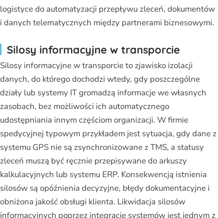
logistyce do automatyzacji przepływu zleceń, dokumentów
i danych telematycznych między partnerami biznesowymi.
Silosy informacyjne w transporcie
Silosy informacyjne w transporcie to zjawisko izolacji
danych, do którego dochodzi wtedy, gdy poszczególne
działy lub systemy IT gromadzą informacje we własnych
zasobach, bez możliwości ich automatycznego
udostępniania innym częściom organizacji. W firmie
spedycyjnej typowym przykładem jest sytuacja, gdy dane z
systemu GPS nie są zsynchronizowane z TMS, a statusy
zleceń muszą być ręcznie przepisywane do arkuszy
kalkulacyjnych lub systemu ERP. Konsekwencją istnienia
silosów są opóźnienia decyzyjne, błędy dokumentacyjne i
obniżona jakość obsługi klienta. Likwidacja silosów
informacyjnych poprzez integrację systemów jest jednym z