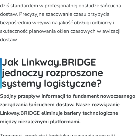
dziś standardem w profesjonalnej obsłudze łańcucha
dostaw. Precyzyjne szacowanie czasu przybycia
bezpośrednio wpływa na jakość obsługi odbiorcy i
skuteczność planowania okien czasowych w awizacji
dostaw.
Jak Linkway.BRIDGE
jednoczy rozproszone
systemy logistyczne?
Spójny przepływ informacji to fundament nowoczesnego
zarządzania łańcuchem dostaw. Nasze rozwiązanie
Linkway.BRIDGE eliminuje bariery technologiczne
między niezależnymi platformami.
Transport, spedycja i logistyka wymagają precyzji i