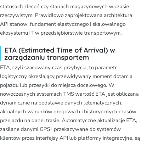
statusach zleceń czy stanach magazynowych w czasie
rzeczywistym. Prawidłowo zaprojektowana architektura
API stanowi fundament elastycznego i skalowalnego
ekosystemu IT w przedsiębiorstwie transportowym.
ETA (Estimated Time of Arrival) w
zarządzaniu transportem
ETA, czyli szacowany czas przybycia, to parametr
logistyczny określający przewidywany moment dotarcia
pojazdu lub przesyłki do miejsca docelowego. W
nowoczesnych systemach TMS wartość ETA jest obliczana
dynamicznie na podstawie danych telematycznych,
aktualnych warunków drogowych i historycznych czasów
przejazdu na danej trasie. Automatyczne aktualizacje ETA,
zasilane danymi GPS i przekazywane do systemów
klientów przez interfejsy API lub platformy integracyjne, są