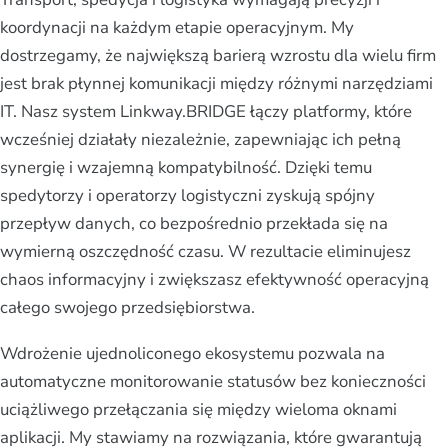
koordynacji na każdym etapie operacyjnym. My
dostrzegamy, że największą barierą wzrostu dla wielu firm
jest brak płynnej komunikacji między różnymi narzędziami
IT. Nasz system Linkway.BRIDGE łączy platformy, które
wcześniej działały niezależnie, zapewniając ich pełną
synergię i wzajemną kompatybilność. Dzięki temu
spedytorzy i operatorzy logistyczni zyskują spójny
przepływ danych, co bezpośrednio przekłada się na
wymierną oszczędność czasu. W rezultacie eliminujesz
chaos informacyjny i zwiększasz efektywność operacyjną
całego swojego przedsiębiorstwa.
Wdrożenie ujednoliconego ekosystemu pozwala na
automatyczne monitorowanie statusów bez konieczności
uciążliwego przełączania się między wieloma oknami
aplikacji. My stawiamy na rozwiązania, które gwarantują