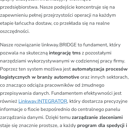
przedsiębiorstwa. Nasze podejście koncentruje się na
zapewnieniu pełnej przejrzystości operacji na każdym
etapie łańcucha dostaw, co przekłada się na realne
oszczędności.
Nasze rozwiązanie linkway.BRIDGE to fundament, który
pozwala na skuteczną
integrację tms
z pozostałymi
narzędziami wykorzystywanymi w codziennej pracy firmy.
Poprzez ten system możliwa jest
automatyzacja procesów
logistycznych w branży automotive
oraz innych sektorach,
co znacząco odciąża pracowników od żmudnego
przepisywania danych. Fundamentem efektywności jest
również
Linkway.INTEGRATOR
, który dostarcza precyzyjne
informacje o flocie bezpośrednio do centralnego panelu
zarządzania danymi. Dzięki temu
zarządzanie zleceniami
staje się znacznie prostsze, a każdy
program dla spedycji i