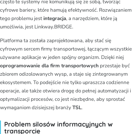
często te systemy nie komunikują się ze sobą, tworząc
cyfrowe bariery, które hamują efektywność. Rozwiązaniem
tego problemu jest
integracja
, a narzędziem, które ją
umożliwia, jest Linkway.BRIDGE.
Platforma ta została zaprojektowana, aby stać się
cyfrowym sercem firmy transportowej, łączącym wszystkie
używane aplikacje w jeden spójny organizm. Dzięki niej
oprogramowanie dla firm transportowych
przestaje być
zbiorem odizolowanych wysp, a staje się zintegrowanym
ekosystemem. To podejście nie tylko upraszcza codzienne
operacje, ale także otwiera drogę do pełnej automatyzacji i
optymalizacji procesów, co jest niezbędne, aby sprostać
wymaganiom dzisiejszej branży
TSL
.
Problem silosów informacyjnych w
transporcie