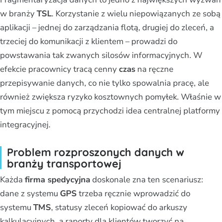
w branży
TSL
. Korzystanie z wielu niepowiązanych ze sobą
aplikacji – jednej do zarządzania flotą, drugiej do zleceń, a
trzeciej do komunikacji z klientem – prowadzi do
powstawania tak zwanych silosów informacyjnych. W
efekcie pracownicy tracą cenny
czas
na ręczne
przepisywanie danych, co nie tylko spowalnia pracę, ale
również zwiększa ryzyko kosztownych pomyłek. Właśnie w
tym miejscu z pomocą przychodzi idea centralnej platformy
integracyjnej.
Problem rozproszonych danych w
branży transportowej
Każda
firma spedycyjna
doskonale zna ten scenariusz:
dane z systemu
GPS
trzeba ręcznie wprowadzić do
systemu
TMS
, statusy zleceń kopiować do arkuszy
kalkulacyjnych, a raporty dla klientów tworzyć na