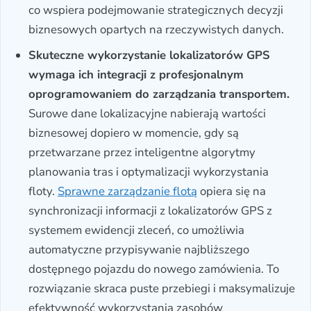
co wspiera podejmowanie strategicznych decyzji
biznesowych opartych na rzeczywistych danych.
Skuteczne wykorzystanie lokalizatorów GPS
wymaga ich integracji z profesjonalnym
oprogramowaniem do zarządzania transportem.
Surowe dane lokalizacyjne nabierają wartości
biznesowej dopiero w momencie, gdy są
przetwarzane przez inteligentne algorytmy
planowania tras i optymalizacji wykorzystania
floty.
Sprawne zarządzanie flotą
opiera się na
synchronizacji informacji z lokalizatorów GPS z
systemem ewidencji zleceń, co umożliwia
automatyczne przypisywanie najbliższego
dostępnego pojazdu do nowego zamówienia. To
rozwiązanie skraca puste przebiegi i maksymalizuje
efektywność wykorzystania zasobów