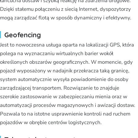
łańcucha dostaw i szybką reakcję na zdarzenia drogowe.
Dzięki stałemu połączeniu z siecią Internet, dyspozytorzy
mogą zarządzać flotą w sposób dynamiczny i efektywny.
Geofencing
Jest to nowoczesna usługa oparta na lokalizacji GPS, która
polega na wyznaczaniu wirtualnych barier wokół
określonych obszarów geograficznych. W momencie, gdy
pojazd wyposażony w nadajnik przekracza taką granicę,
system automatycznie wysyła powiadomienie do osoby
zarządzającej transportem. Rozwiązanie to znajduje
szerokie zastosowanie w zabezpieczaniu mienia oraz w
automatyzacji procesów magazynowych i awizacji dostaw.
Pozwala to na istotne usprawnienie kontroli nad ruchem
pojazdów w obrębie centrów logistycznych.