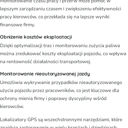
Monitorowanie czasu pracy i przerw może pomóc w
lepszym zarządzaniu czasem i zwiększeniu efektywności
pracy kierowców, co przekłada się na lepsze wyniki
finansowe firmy.
Obniżenie kosztów eksploatacji
Dzięki optymalizacji tras i monitorowaniu zużycia paliwa
można zredukować koszty eksploatacji pojazdu, co wpływa
na rentowność działalności transportowej.
Monitorowanie nieautoryzowanej jazdy
Umożliwia wykrywanie przypadków nieautoryzowanego
użycia pojazdu przez pracowników, co jest kluczowe dla
ochrony mienia firmy i poprawy dyscypliny wśród
kierowców.
Lokalizatory GPS są wszechstronnymi narzędziami, które
znajdują zastosowanie w wielu branżach i dziedzinach