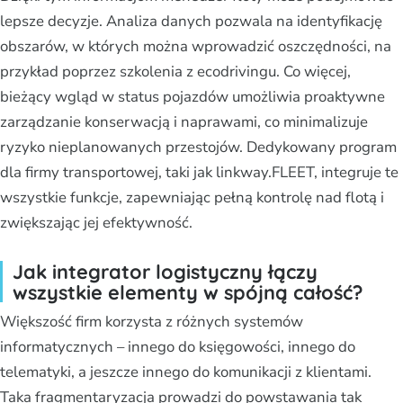
lepsze decyzje. Analiza danych pozwala na identyfikację
obszarów, w których można wprowadzić oszczędności, na
przykład poprzez szkolenia z ecodrivingu. Co więcej,
bieżący wgląd w status pojazdów umożliwia proaktywne
zarządzanie konserwacją i naprawami, co minimalizuje
ryzyko nieplanowanych przestojów. Dedykowany program
dla firmy transportowej, taki jak linkway.FLEET, integruje te
wszystkie funkcje, zapewniając pełną kontrolę nad flotą i
zwiększając jej efektywność.
Jak integrator logistyczny łączy
wszystkie elementy w spójną całość?
Większość firm korzysta z różnych systemów
informatycznych – innego do księgowości, innego do
telematyki, a jeszcze innego do komunikacji z klientami.
Taka fragmentaryzacja prowadzi do powstawania tak