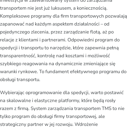
Inwestycja w zaawansowany system do zarządzania
transportem nie jest już luksusem, a koniecznością.
Kompleksowe programy dla firm transportowych pozwalają
zapanować nad każdym aspektem działalności – od
pojedynczego zlecenia, przez zarządzanie flotą, aż po
relacje z klientami i partnerami. Odpowiedni program do
spedycji i transportu to narzędzie, które zapewnia pełną
transparentność, kontrolę nad kosztami i możliwość
szybkiego reagowania na dynamicznie zmieniające się
warunki rynkowe. To fundament efektywnego programu do
obsługi transportu.
Wybierając oprogramowanie dla spedycji, warto postawić
na skalowalne i elastyczne platformy, które będą rosły
razem z firmą. System zarządzania transportem TMS to nie
tylko program do obsługi firmy transportowej, ale
strategiczny partner w jej rozwoju. Wdrożenie