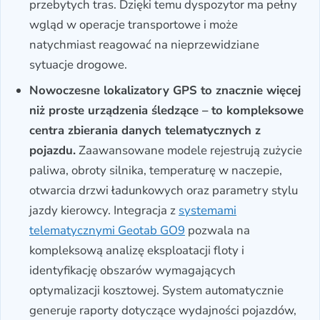
przebytych tras. Dzięki temu dyspozytor ma pełny
wgląd w operacje transportowe i może
natychmiast reagować na nieprzewidziane
sytuacje drogowe.
Nowoczesne lokalizatory GPS to znacznie więcej
niż proste urządzenia śledzące – to kompleksowe
centra zbierania danych telematycznych z
pojazdu.
Zaawansowane modele rejestrują zużycie
paliwa, obroty silnika, temperaturę w naczepie,
otwarcia drzwi ładunkowych oraz parametry stylu
jazdy kierowcy. Integracja z
systemami
telematycznymi Geotab GO9
pozwala na
kompleksową analizę eksploatacji floty i
identyfikację obszarów wymagających
optymalizacji kosztowej. System automatycznie
generuje raporty dotyczące wydajności pojazdów,