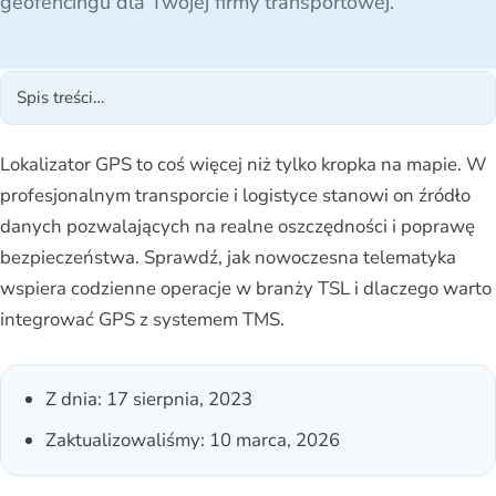
geofencingu dla Twojej firmy transportowej.
Lokalizator GPS to coś więcej niż tylko kropka na mapie. W
profesjonalnym transporcie i logistyce stanowi on źródło
danych pozwalających na realne oszczędności i poprawę
bezpieczeństwa. Sprawdź, jak nowoczesna telematyka
wspiera codzienne operacje w branży TSL i dlaczego warto
integrować GPS z systemem TMS.
Z dnia:
17 sierpnia, 2023
Zaktualizowaliśmy: 10 marca, 2026