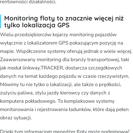
rentowności działalności.
Monitoring floty to znacznie więcej niż
tylko lokalizacja GPS
Wielu przedsiębiorców kojarzy monitoring pojazdów
wyłącznie z lokalizatorem GPS pokazującym pozycję na
mapie. Współczesne systemy oferują jednak o wiele więcej.
Zaawansowany monitoring dla branży transportowej, taki
jak moduł linkway.TRACKER, dostarcza szczegółowych
danych na temat każdego pojazdu w czasie rzeczywistym.
Mówimy tu nie tylko o lokalizacji, ale także o prędkości,
zużyciu paliwa, stylu jazdy kierowcy czy danych z
komputera pokładowego. To kompleksowe systemy
monitorowania i rejestrowania ładunków, które dają pełen
obraz sytuacji.
Dzięki tym informacjom menedżer floty może podejmować