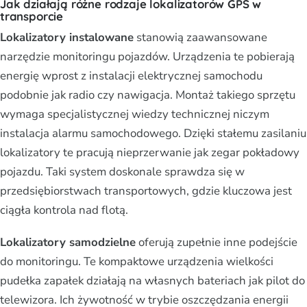
Jak działają różne rodzaje lokalizatorów GPS w
transporcie
Lokalizatory instalowane
stanowią zaawansowane
narzędzie monitoringu pojazdów. Urządzenia te pobierają
energię wprost z instalacji elektrycznej samochodu
podobnie jak radio czy nawigacja. Montaż takiego sprzętu
wymaga specjalistycznej wiedzy technicznej niczym
instalacja alarmu samochodowego. Dzięki stałemu zasilaniu
lokalizatory te pracują nieprzerwanie jak zegar pokładowy
pojazdu. Taki system doskonale sprawdza się w
przedsiębiorstwach transportowych, gdzie kluczowa jest
ciągła kontrola nad flotą.
Lokalizatory samodzielne
oferują zupełnie inne podejście
do monitoringu. Te kompaktowe urządzenia wielkości
pudełka zapałek działają na własnych bateriach jak pilot do
telewizora. Ich żywotność w trybie oszczędzania energii