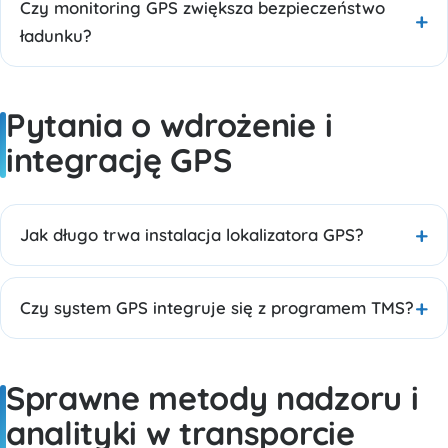
Czy monitoring GPS zwiększa bezpieczeństwo
ładunku?
Pytania o wdrożenie i
integrację GPS
Jak długo trwa instalacja lokalizatora GPS?
Czy system GPS integruje się z programem TMS?
Sprawne metody nadzoru i
analityki w transporcie