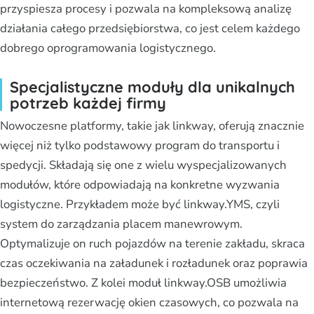
przyspiesza procesy i pozwala na kompleksową analizę
działania całego przedsiębiorstwa, co jest celem każdego
dobrego oprogramowania logistycznego.
Specjalistyczne moduły dla unikalnych
potrzeb każdej firmy
Nowoczesne platformy, takie jak linkway, oferują znacznie
więcej niż tylko podstawowy program do transportu i
spedycji. Składają się one z wielu wyspecjalizowanych
modułów, które odpowiadają na konkretne wyzwania
logistyczne. Przykładem może być linkway.YMS, czyli
system do zarządzania placem manewrowym.
Optymalizuje on ruch pojazdów na terenie zakładu, skraca
czas oczekiwania na załadunek i rozładunek oraz poprawia
bezpieczeństwo. Z kolei moduł linkway.OSB umożliwia
internetową rezerwację okien czasowych, co pozwala na