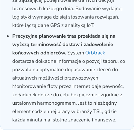
zarządzającej podejmowanie trafnych decyzji
biznesowych każdego dnia. Budowanie wydajnej
logistyki wymaga dzisiaj stosowania rozwiązań,
które łączą dane GPS z analityką IoT.
Precyzyjne planowanie tras przekłada się na
wyższą terminowość dostaw i zadowolenie
końcowych odbiorców.
System
Orbtrack
dostarcza dokładne informacje o pozycji taboru, co
pozwala na optymalne dopasowanie zleceń do
aktualnych możliwości przewozowych.
Monitorowanie floty przez Internet daje pewność,
że ładunek dotrze do celu bezpiecznie i zgodnie z
ustalonym harmonogramem. Jest to niezbędny
element codziennej pracy w branży TSL, gdzie
każda minuta ma istotne znaczenie finansowe.