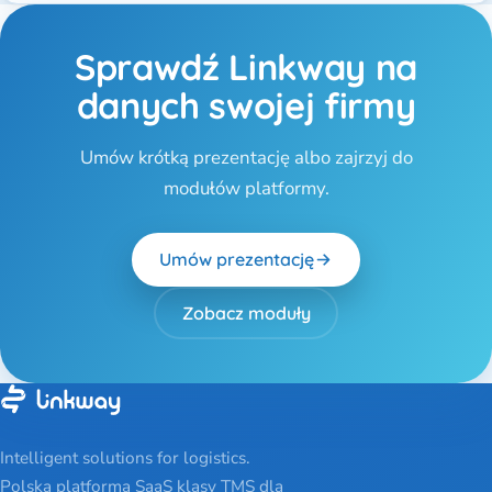
Sprawdź Linkway na
danych swojej firmy
Umów krótką prezentację albo zajrzyj do
modułów platformy.
Umów prezentację
Zobacz moduły
Intelligent solutions for logistics.
Polska platforma SaaS klasy TMS dla