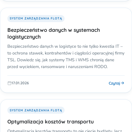
SYSTEM ZARZĄDZANIA FLOTĄ
Bezpieczeństwo danych w systemach
logistycznych
Bezpieczeństwo danych w logistyce to nie tylko kwestia IT –
to ochrona stawek, kontrahentów i ciągłości operacyjnej firmy
TSL. Dowiedz się, jak systemy TMS i WMS chronią dane
przed wyciekiem, ransomware i naruszeniami RODO.
Czytaj
17.01.2026
SYSTEM ZARZĄDZANIA FLOTĄ
Optymalizacja kosztów transportu
Optymalizacja kosztów transportu to nie cięcie budżetu, lecz