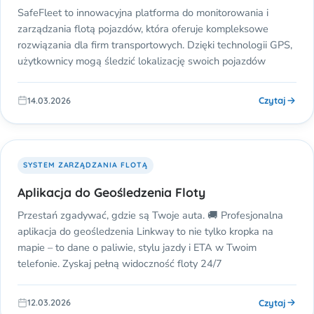
SafeFleet to innowacyjna platforma do monitorowania i
zarządzania flotą pojazdów, która oferuje kompleksowe
rozwiązania dla firm transportowych. Dzięki technologii GPS,
użytkownicy mogą śledzić lokalizację swoich pojazdów
Czytaj
14.03.2026
SYSTEM ZARZĄDZANIA FLOTĄ
Aplikacja do Geośledzenia Floty
Przestań zgadywać, gdzie są Twoje auta. 🚚 Profesjonalna
aplikacja do geośledzenia Linkway to nie tylko kropka na
mapie – to dane o paliwie, stylu jazdy i ETA w Twoim
telefonie. Zyskaj pełną widoczność floty 24/7
Czytaj
12.03.2026