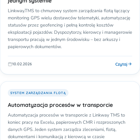
jednym systemie
Linkway.TMS to chmurowy system zarządzania flotą łączący
monitoring GPS wielu dostawców telematyki, automatyzację
statusów przez geofencing i pełną kontrolę kosztów
eksploatacji pojazdów. Dyspozytorzy, kierowcy i managerowie
transportu pracują w jednym środowisku – bez arkuszy i
papierowych dokumentów.
Czytaj
10.02.2026
SYSTEM ZARZĄDZANIA FLOTĄ
Automatyzacja procesów w transporcie
Automatyzacja procesów w transporcie z Linkway TMS to
koniec pracy na Excelu, papierowych CMR i rozproszonych
danych GPS. Jeden system zarządza zleceniami, flotą,
dokumentami i komunikacją z kierowcą w czasie