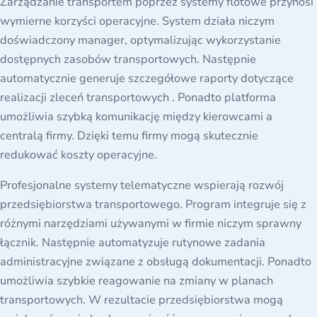
Zarządzanie transportem poprzez systemy flotowe przynosi
wymierne korzyści operacyjne. System działa niczym
doświadczony manager, optymalizując wykorzystanie
dostępnych zasobów transportowych. Następnie
automatycznie generuje szczegółowe raporty dotyczące
realizacji zleceń transportowych . Ponadto platforma
umożliwia szybką komunikację między kierowcami a
centralą firmy. Dzięki temu firmy mogą skutecznie
redukować koszty operacyjne.
Profesjonalne systemy telematyczne wspierają rozwój
przedsiębiorstwa transportowego. Program integruje się z
różnymi narzędziami używanymi w firmie niczym sprawny
łącznik. Następnie automatyzuje rutynowe zadania
administracyjne związane z obsługą dokumentacji. Ponadto
umożliwia szybkie reagowanie na zmiany w planach
transportowych. W rezultacie przedsiębiorstwa mogą