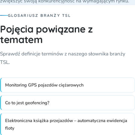
zwiększyć swoją konkurencyjność na wymagającym rynku.
GLOSARIUSZ BRANŻY TSL
Pojęcia powiązane z
tematem
Sprawdź definicje terminów z naszego słownika branży
TSL.
Monitoring GPS pojazdów ciężarowych
Co to jest geofencing?
Elektroniczna książka przejazdów – automatyczna ewidencja
floty