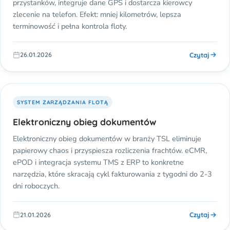
przystanków, integruje dane GPS i dostarcza kierowcy
zlecenie na telefon. Efekt: mniej kilometrów, lepsza
terminowość i pełna kontrola floty.
Czytaj
26.01.2026
SYSTEM ZARZĄDZANIA FLOTĄ
Elektroniczny obieg dokumentów
Elektroniczny obieg dokumentów w branży TSL eliminuje
papierowy chaos i przyspiesza rozliczenia frachtów. eCMR,
ePOD i integracja systemu TMS z ERP to konkretne
narzędzia, które skracają cykl fakturowania z tygodni do 2-3
dni roboczych.
Czytaj
21.01.2026