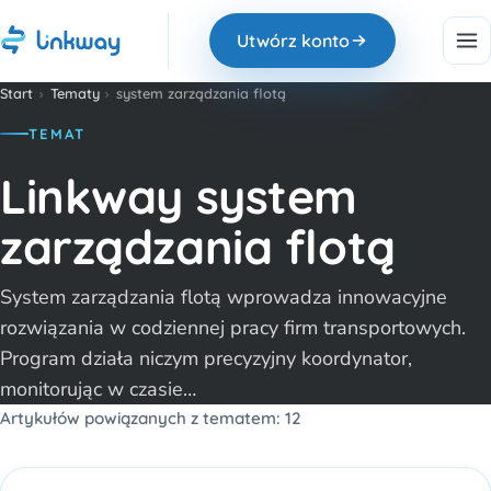
Utwórz konto
Start
›
Tematy
›
system zarządzania flotą
TEMAT
Linkway system
zarządzania flotą
System zarządzania flotą wprowadza innowacyjne
rozwiązania w codziennej pracy firm transportowych.
Program działa niczym precyzyjny koordynator,
monitorując w czasie…
Artykułów powiązanych z tematem: 12