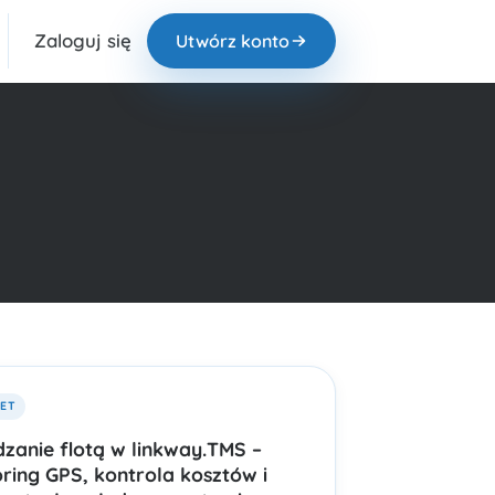
Zaloguj się
Utwórz konto
EET
zanie flotą w linkway.TMS –
ring GPS, kontrola kosztów i