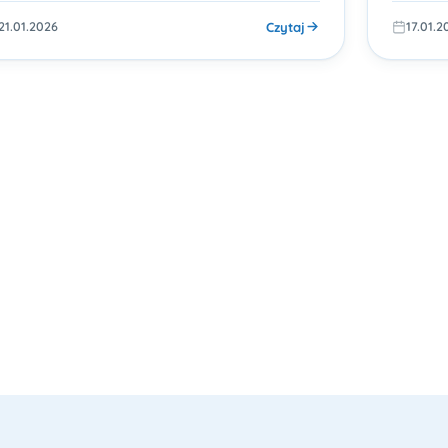
Czytaj
21.01.2026
17.01.2