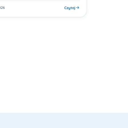
Czytaj
026