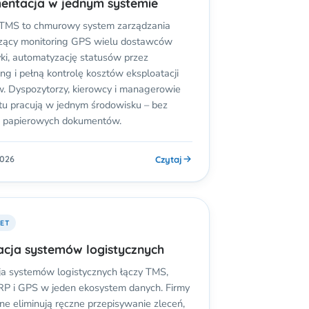
entacja w jednym systemie
.TMS to chmurowy system zarządzania
czący monitoring GPS wielu dostawców
ki, automatyzację statusów przez
ng i pełną kontrolę kosztów eksploatacji
. Dyspozytorzy, kierowcy i managerowie
tu pracują w jednym środowisku – bez
 i papierowych dokumentów.
Czytaj
2026
EET
acja systemów logistycznych
ja systemów logistycznych łączy TMS,
P i GPS w jeden ekosystem danych. Firmy
ne eliminują ręczne przepisywanie zleceń,