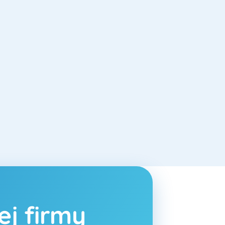
j firmy