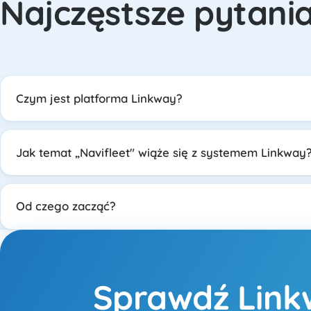
Najczęstsze pytani
Czym jest platforma Linkway?
Jak temat „Navifleet" wiąże się z systemem Linkway
Od czego zacząć?
Sprawdź Link