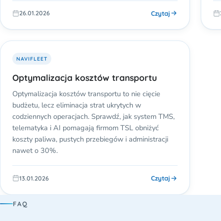
Czytaj
26.01.2026
NAVIFLEET
Optymalizacja kosztów transportu
Optymalizacja kosztów transportu to nie cięcie
budżetu, lecz eliminacja strat ukrytych w
codziennych operacjach. Sprawdź, jak system TMS,
telematyka i AI pomagają firmom TSL obniżyć
koszty paliwa, pustych przebiegów i administracji
nawet o 30%.
Czytaj
13.01.2026
FAQ