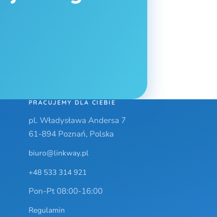
PRACUJEMY DLA CIEBIE
pl. Władysława Andersa 7
61-894 Poznań, Polska
biuro@linkway.pl
+48 533 314 921
Pon-Pt 08:00-16:00
Regulamin