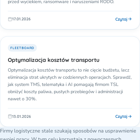
przed wyciekiem, ransomware i naruszeniami RODO.
Czytaj
17.01.2026
FLEETBOARD
Optymalizacja kosztów transportu
Optymalizacja kosztów transportu to nie cięcie budżetu, lecz
eliminacja strat ukrytych w codziennych operacjach. Sprawdź,
jak system TMS, telematyka i AI pomagają firmom TSL
obniżyć koszty paliwa, pustych przebiegów i administracji
nawet o 30%.
Czytaj
13.01.2026
Firmy logistyczne stale szukają sposobów na usprawnienie
swojej pracy. W tym celu korzystają z nowoczesnych