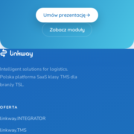
Umów prezentację
Zobacz moduły
Intelligent solutions for logistics.
Polska platforma SaaS klasy TMS dla
branży TSL.
OFERTA
linkway.INTEGRATOR
linkway.TMS