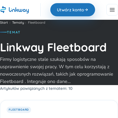
Utwórz konto
Start
›
Tematy
›
Fleetboard
TEMAT
Linkway Fleetboard
Firmy logistyczne stale szukają sposobów na
usprawnienie swojej pracy. W tym celu korzystają z
nowoczesnych rozwiązań, takich jak oprogramowanie
Fleetboard . Integruje ono dane…
Artykułów powiązanych z tematem: 10
FLEETBOARD