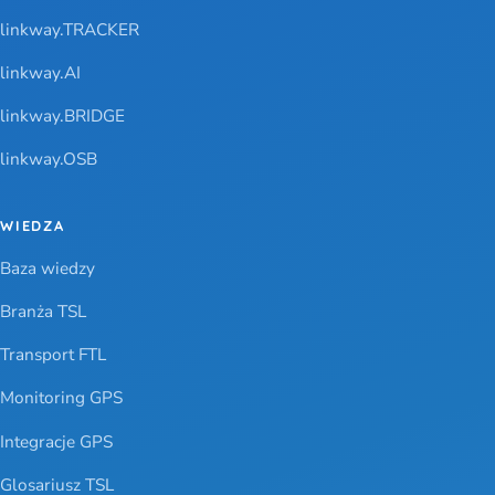
linkway.TRACKER
linkway.AI
linkway.BRIDGE
linkway.OSB
WIEDZA
Baza wiedzy
Branża TSL
Transport FTL
Monitoring GPS
Integracje GPS
Glosariusz TSL