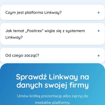
Czym jest platforma Linkway?
Jak temat „Positrex" wiąże się z systemem
Linkway?
Od czego zacząć?
Sprawdź Linkway na
danych swojej firmy
Umów krótką prezentację albo zajrzyj do
modułów platformy.