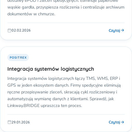
dostawy ePOD i zleceń spedycyjnych. Eliminuje papierowe
wąskie gardła, przyspiesza rozliczenia i centralizuje archiwum
dokumentów w chmurze.
Czytaj
02.02.2026
POSITREX
Integracja systemów logistycznych
Integracja systemów logistycznych łączy TMS, WMS, ERP i
GPS w jeden ekosystem danych. Firmy spedycyjne eliminują
ręczne przepisywanie zleceń, skracają cykl rozliczeniowy i
automatyzują wymianę danych z klientami. Sprawdź, jak
Linkway.BRIDGE upraszcza ten proces.
Czytaj
29.01.2026