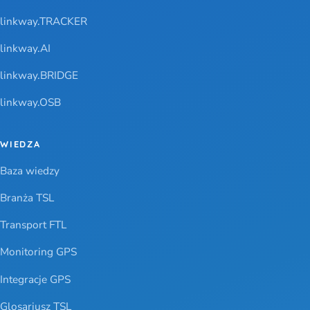
linkway.TRACKER
linkway.AI
linkway.BRIDGE
linkway.OSB
WIEDZA
Baza wiedzy
Branża TSL
Transport FTL
Monitoring GPS
Integracje GPS
Glosariusz TSL