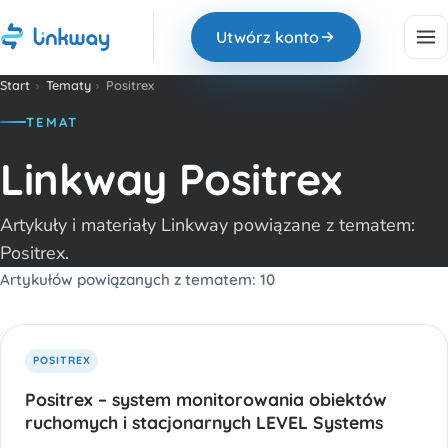
Utwórz konto
Start
›
Tematy
›
Positrex
TEMAT
Linkway Positrex
Artykuły i materiały Linkway powiązane z tematem:
Positrex.
Artykułów powiązanych z tematem: 10
POSITREX
Positrex – system monitorowania obiektów
ruchomych i stacjonarnych LEVEL Systems