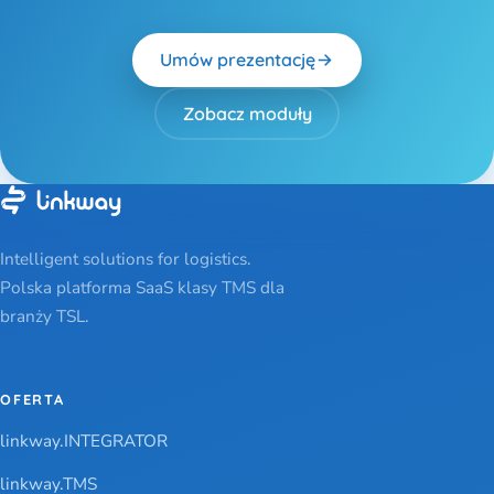
Umów prezentację
Zobacz moduły
Intelligent solutions for logistics.
Polska platforma SaaS klasy TMS dla
branży TSL.
OFERTA
linkway.INTEGRATOR
linkway.TMS