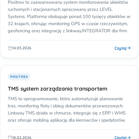
Positrex to zaawansowany system monitorowania obiektów
ruchomych i stacjonarnych opracowany przez LEVEL
Systems. Platforma obsługuje ponad 100 tysięcy obiektów w
32 krajach, oferując monitoring GPS w czasie rzeczywistym,
geofencing oraz integrację z linkway.INTEGRATOR dla firm
Czytaj
14.03.2026
POSITREX
TMS system zarządzania transportem
TMS to oprogramowanie, które automatyzuje planowanie
tras, monitoring floty i obieg dokumentów przewozowych.
Linkway TMS działa w chmurze, integruje się z ERP i WMS
oraz oferuje mobilną aplikację dla kierowców i spedytorów.
Czytaj
18.02.2026