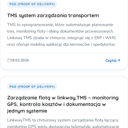
POD (PROOF OF DELIVERY)
TMS system zarządzania transportem
TMS to oprogramowanie, które automatyzuje planowanie
tras, monitoring floty i obieg dokumentów przewozowych.
Linkway TMS działa w chmurze, integruje się z ERP i WMS
oraz oferuje mobilną aplikację dla kierowców i spedytorów.
Czytaj
18.02.2026
POD (PROOF OF DELIVERY)
Zarządzanie flotą w linkway.TMS – monitoring
GPS, kontrola kosztów i dokumentacja w
jednym systemie
Linkway.TMS to chmurowy system zarządzania flotą łączący
monitoring GPS wielu dostawców telematyki, automatyzację