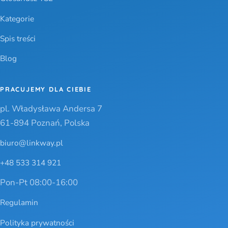
Kategorie
Spis treści
Blog
PRACUJEMY DLA CIEBIE
pl. Władysława Andersa 7
61-894 Poznań, Polska
biuro@linkway.pl
+48 533 314 921
Pon-Pt 08:00-16:00
Regulamin
Polityka prywatności