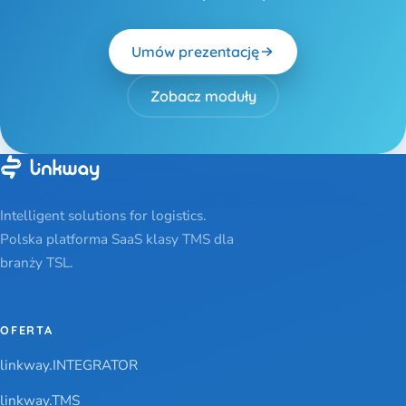
Umów prezentację
Zobacz moduły
Intelligent solutions for logistics.
Polska platforma SaaS klasy TMS dla
branży TSL.
OFERTA
linkway.INTEGRATOR
linkway.TMS