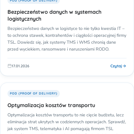
POD (PROOF OF DELIVERY)
Bezpieczeństwo danych w systemach
logistycznych
Bezpieczeństwo danych w logistyce to nie tylko kwestia IT –
to ochrona stawek, kontrahentów i ciągłości operacyjnej firmy
TSL. Dowiedz się, jak systemy TMS i WMS chronią dane
przed wyciekiem, ransomware i naruszeniami RODO.
Czytaj
17.01.2026
POD (PROOF OF DELIVERY)
Optymalizacja kosztów transportu
Optymalizacja kosztów transportu to nie cięcie budżetu, lecz
eliminacja strat ukrytych w codziennych operacjach. Sprawdź,
jak system TMS, telematyka i AI pomagają firmom TSL