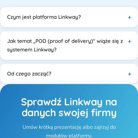
Czym jest platforma Linkway?
Jak temat „POD (proof of delivery)" wiąże się z
systemem Linkway?
Od czego zacząć?
Sprawdź Linkway na
danych swojej firmy
Umów krótką prezentację albo zajrzyj do
modułów platformy.