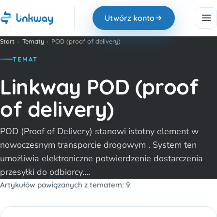
Utwórz konto
Start
›
Tematy
›
POD (proof of delivery)
TEMAT
Linkway POD (proof
of delivery)
POD (Proof of Delivery) stanowi istotny element w
nowoczesnym transporcie drogowym . System ten
umożliwia elektroniczne potwierdzenie dostarczenia
przesyłki do odbiorcy.…
Artykułów powiązanych z tematem: 9