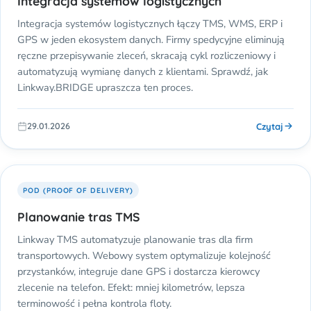
Integracja systemów logistycznych
Integracja systemów logistycznych łączy TMS, WMS, ERP i
GPS w jeden ekosystem danych. Firmy spedycyjne eliminują
ręczne przepisywanie zleceń, skracają cykl rozliczeniowy i
automatyzują wymianę danych z klientami. Sprawdź, jak
Linkway.BRIDGE upraszcza ten proces.
Czytaj
29.01.2026
POD (PROOF OF DELIVERY)
Planowanie tras TMS
Linkway TMS automatyzuje planowanie tras dla firm
transportowych. Webowy system optymalizuje kolejność
przystanków, integruje dane GPS i dostarcza kierowcy
zlecenie na telefon. Efekt: mniej kilometrów, lepsza
terminowość i pełna kontrola floty.