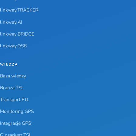
linkway.TRACKER
linkway.AI
linkway.BRIDGE
linkway.OSB
WIEDZA
Baza wiedzy
Branża TSL
Transport FTL
Monitoring GPS
Integracje GPS
Glosariusz TSL