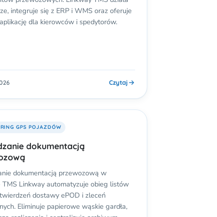
e, integruje się z ERP i WMS oraz oferuje
aplikację dla kierowców i spedytorów.
Czytaj
2026
RING GPS POJAZDÓW
dzanie dokumentacją
ozową
anie dokumentacją przewozową w
 TMS Linkway automatyzuje obieg listów
twierdzeń dostawy ePOD i zleceń
nych. Eliminuje papierowe wąskie gardła,