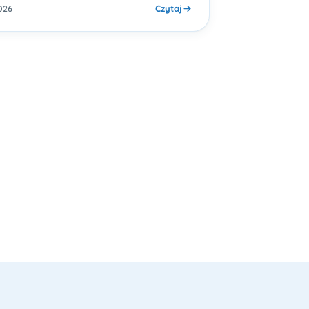
Czytaj
026