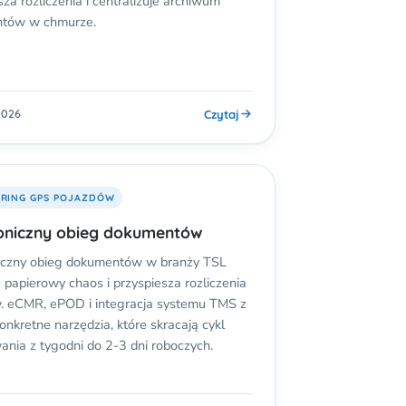
sza rozliczenia i centralizuje archiwum
tów w chmurze.
Czytaj
2026
RING GPS POJAZDÓW
oniczny obieg dokumentów
niczny obieg dokumentów w branży TSL
e papierowy chaos i przyspiesza rozliczenia
. eCMR, ePOD i integracja systemu TMS z
onkretne narzędzia, które skracają cykl
ania z tygodni do 2-3 dni roboczych.