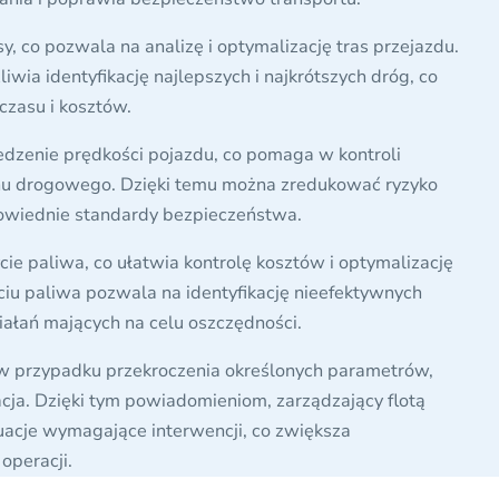
sy, co pozwala na analizę i optymalizację tras przejazdu.
iwia identyfikację najlepszych i najkrótszych dróg, co
czasu i kosztów.
dzenie prędkości pojazdu, co pomaga w kontroli
hu drogowego. Dzięki temu można zredukować ryzyko
wiednie standardy bezpieczeństwa.
ie paliwa, co ułatwia kontrolę kosztów i optymalizację
ciu paliwa pozwala na identyfikację nieefektywnych
ałań mających na celu oszczędności.
 w przypadku przekroczenia określonych parametrów,
zacja. Dzięki tym powiadomieniom, zarządzający flotą
acje wymagające interwencji, co zwiększa
operacji.