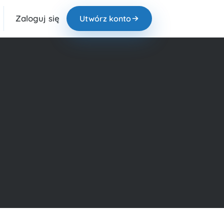
Zaloguj się
Utwórz konto