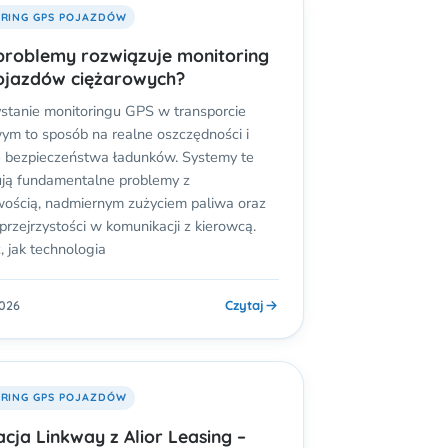
RING GPS POJAZDÓW
problemy rozwiązuje monitoring
ojazdów ciężarowych?
stanie monitoringu GPS w transporcie
ym to sposób na realne oszczędności i
 bezpieczeństwa ładunków. Systemy te
ują fundamentalne problemy z
ością, nadmiernym zużyciem paliwa oraz
przejrzystości w komunikacji z kierowcą.
 jak technologia
Czytaj
2026
RING GPS POJAZDÓW
acja Linkway z Alior Leasing –