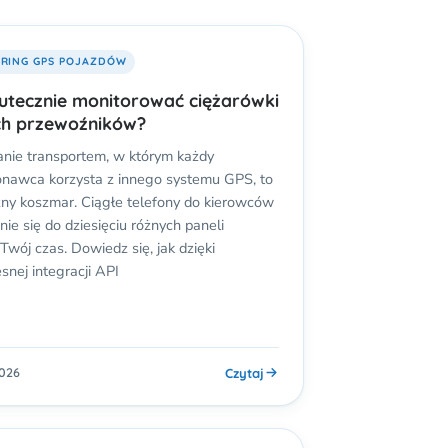
RING GPS POJAZDÓW
utecznie monitorować ciężarówki
ch przewoźników?
nie transportem, w którym każdy
nawca korzysta z innego systemu GPS, to
zny koszmar. Ciągłe telefony do kierowców
nie się do dziesięciu różnych paneli
Twój czas. Dowiedz się, jak dzięki
nej integracji API
Czytaj
2026