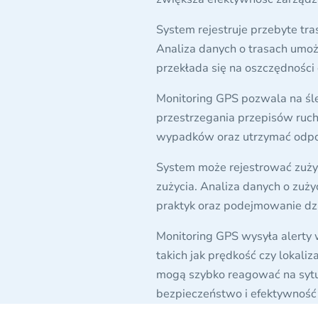
System rejestruje przebyte tra
Analiza danych o trasach umożl
przekłada się na oszczędności 
Monitoring GPS pozwala na śle
przestrzegania przepisów ruc
wypadków oraz utrzymać odpo
System może rejestrować zużyc
zużycia. Analiza danych o zuży
praktyk oraz podejmowanie dzi
Monitoring GPS wysyła alerty
takich jak prędkość czy lokali
mogą szybko reagować na sytu
bezpieczeństwo i efektywność 