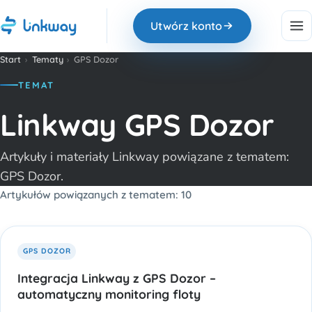
Utwórz konto
Start
›
Tematy
›
GPS Dozor
TEMAT
Linkway GPS Dozor
Artykuły i materiały Linkway powiązane z tematem:
GPS Dozor.
Artykułów powiązanych z tematem: 10
GPS DOZOR
Integracja Linkway z GPS Dozor –
automatyczny monitoring floty