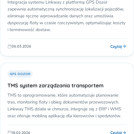
Integracja systemu Linkway z platformą GPS Dozor
zapewnia automatyczną synchronizację lokalizacji pojazdów,
eliminuje ręczne wprowadzanie danych oraz umożliwia
dyspozycję floty w czasie rzeczywistym, optymalizując koszty
i terminowość dostaw.
Czytaj
06.03.2026
GPS DOZOR
TMS system zarządzania transportem
TMS to oprogramowanie, które automatyzuje planowanie
tras, monitoring floty i obieg dokumentów przewozowych.
Linkway TMS działa w chmurze, integruje się z ERP i WMS
oraz oferuje mobilną aplikację dla kierowców i spedytorów.
Czytaj
18.02.2026