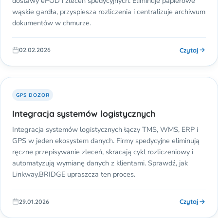
dostawy ePOD i zleceń spedycyjnych. Eliminuje papierowe
wąskie gardła, przyspiesza rozliczenia i centralizuje archiwum
dokumentów w chmurze.
Czytaj
02.02.2026
GPS DOZOR
Integracja systemów logistycznych
Integracja systemów logistycznych łączy TMS, WMS, ERP i
GPS w jeden ekosystem danych. Firmy spedycyjne eliminują
ręczne przepisywanie zleceń, skracają cykl rozliczeniowy i
automatyzują wymianę danych z klientami. Sprawdź, jak
Linkway.BRIDGE upraszcza ten proces.
Czytaj
29.01.2026