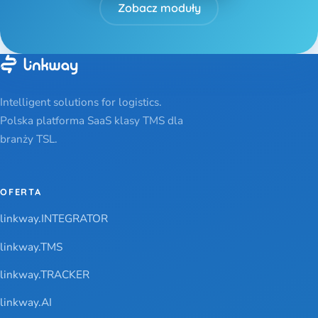
Zobacz moduły
Intelligent solutions for logistics.
Polska platforma SaaS klasy TMS dla
branży TSL.
OFERTA
linkway.INTEGRATOR
linkway.TMS
linkway.TRACKER
linkway.AI