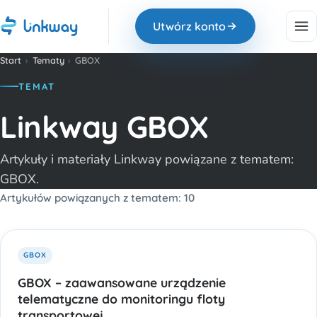
Utwórz konto
Start
›
Tematy
›
GBOX
TEMAT
Linkway GBOX
Artykuły i materiały Linkway powiązane z tematem:
GBOX.
Artykułów powiązanych z tematem: 10
GBOX
GBOX – zaawansowane urządzenie
telematyczne do monitoringu floty
transportowej