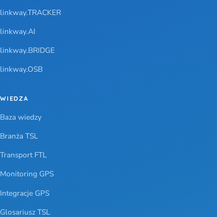
linkway.TRACKER
linkway.AI
linkway.BRIDGE
linkway.OSB
WIEDZA
Baza wiedzy
Branża TSL
Transport FTL
Monitoring GPS
Integracje GPS
Glosariusz TSL