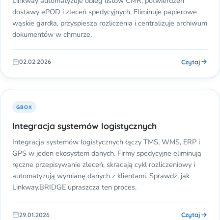
Linkway automatyzuje obieg listów CMR, potwierdzeń
dostawy ePOD i zleceń spedycyjnych. Eliminuje papierowe
wąskie gardła, przyspiesza rozliczenia i centralizuje archiwum
dokumentów w chmurze.
Czytaj
02.02.2026
GBOX
Integracja systemów logistycznych
Integracja systemów logistycznych łączy TMS, WMS, ERP i
GPS w jeden ekosystem danych. Firmy spedycyjne eliminują
ręczne przepisywanie zleceń, skracają cykl rozliczeniowy i
automatyzują wymianę danych z klientami. Sprawdź, jak
Linkway.BRIDGE upraszcza ten proces.
Czytaj
29.01.2026