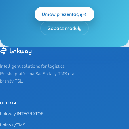
Umów prezentację
Zobacz moduły
Intelligent solutions for logistics.
Polska platforma SaaS klasy TMS dla
branży TSL.
OFERTA
linkway.INTEGRATOR
linkway.TMS