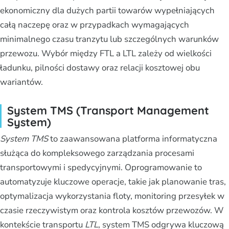
ekonomiczny dla dużych partii towarów wypełniających
całą naczepę oraz w przypadkach wymagających
minimalnego czasu tranzytu lub szczególnych warunków
przewozu. Wybór między FTL a LTL zależy od wielkości
ładunku, pilności dostawy oraz relacji kosztowej obu
wariantów.
System TMS (Transport Management
System)
System TMS
to zaawansowana platforma informatyczna
służąca do kompleksowego zarządzania procesami
transportowymi i spedycyjnymi. Oprogramowanie to
automatyzuje kluczowe operacje, takie jak planowanie tras,
optymalizacja wykorzystania floty, monitoring przesyłek w
czasie rzeczywistym oraz kontrola kosztów przewozów. W
kontekście transportu
LTL
, system TMS odgrywa kluczową