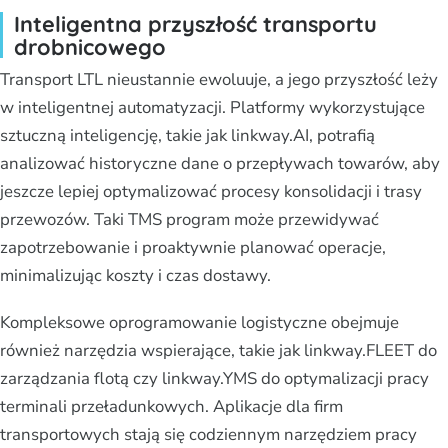
Inteligentna przyszłość transportu
drobnicowego
Transport LTL nieustannie ewoluuje, a jego przyszłość leży
w inteligentnej automatyzacji. Platformy wykorzystujące
sztuczną inteligencję, takie jak linkway.AI, potrafią
analizować historyczne dane o przepływach towarów, aby
jeszcze lepiej optymalizować procesy konsolidacji i trasy
przewozów. Taki TMS program może przewidywać
zapotrzebowanie i proaktywnie planować operacje,
minimalizując koszty i czas dostawy.
Kompleksowe oprogramowanie logistyczne obejmuje
również narzędzia wspierające, takie jak linkway.FLEET do
zarządzania flotą czy linkway.YMS do optymalizacji pracy
terminali przeładunkowych. Aplikacje dla firm
transportowych stają się codziennym narzędziem pracy