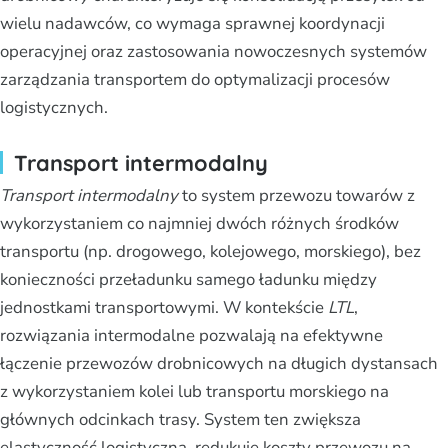
wielu nadawców, co wymaga sprawnej koordynacji
operacyjnej oraz zastosowania nowoczesnych systemów
zarządzania transportem do optymalizacji procesów
logistycznych.
Transport intermodalny
Transport intermodalny
to system przewozu towarów z
wykorzystaniem co najmniej dwóch różnych środków
transportu (np. drogowego, kolejowego, morskiego), bez
konieczności przeładunku samego ładunku między
jednostkami transportowymi. W kontekście
LTL
,
rozwiązania intermodalne pozwalają na efektywne
łączenie przewozów drobnicowych na długich dystansach
z wykorzystaniem kolei lub transportu morskiego na
głównych odcinkach trasy. System ten zwiększa
elastyczność logistyczną, redukuje koszty przewozu na