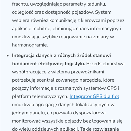
frachtu, uwzględniając parametry ładunku,
odległość oraz dostępność pojazdów. System
wspiera również komunikację z kierowcami poprzez
aplikacje mobilne, eliminując chaos informacyjny i
umożliwiając szybkie reagowanie na zmiany w
harmonogramie.
Integracja danych z różnych źródeł stanowi
fundament efektywnej logistyki.
Przedsiębiorstwa
współpracujące z wieloma przewoźnikami
potrzebują scentralizowanego narzędzia, które
połączy informacje z rozmaitych systemów GPS i
platform telematycznych.
Integrator GPS dla flot
umożliwia agregację danych lokalizacyjnych w
jednym panelu, co pozwala dyspozytorowi
monitorować wszystkie pojazdy bez logowania się
do wielu oddzielnych aplikacji. Takie rozwiązanie