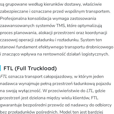
są grupowane według kierunków dostawy, właściwie
zabezpieczane i oznaczane przed wspólnym transportem.
Profesjonalna konsolidacja wymaga zastosowania
zaawansowanych systemów TMS, które optymalizują
proces planowania, alokacji przestrzeni oraz koordynacji
czasowej operacji załadunku i rozładunku. System ten
stanowi fundament efektywnego transportu drobnicowego
i znacząco wpływa na rentowność działań logistycznych.
FTL (Full Truckload)
FTL
oznacza transport całopojazdowy, w którym jeden
nadawca wynajmuje pełną przestrzeń ładunkową pojazdu
na swoją wyłączność. W przeciwieństwie do
LTL
, gdzie
przestrzeń jest dzielona między wielu klientów, FTL
gwarantuje bezpośredni przewóz od nadawcy do odbiorcy
bez przeładunków pośrednich. Model ten jest bardziej