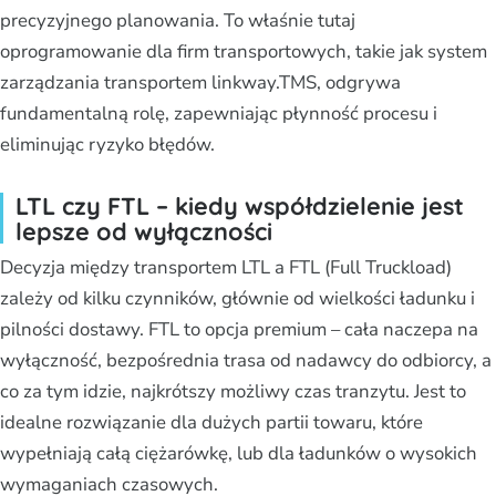
precyzyjnego planowania. To właśnie tutaj
oprogramowanie dla firm transportowych, takie jak system
zarządzania transportem linkway.TMS, odgrywa
fundamentalną rolę, zapewniając płynność procesu i
eliminując ryzyko błędów.
LTL czy FTL – kiedy współdzielenie jest
lepsze od wyłączności
Decyzja między transportem LTL a FTL (Full Truckload)
zależy od kilku czynników, głównie od wielkości ładunku i
pilności dostawy. FTL to opcja premium – cała naczepa na
wyłączność, bezpośrednia trasa od nadawcy do odbiorcy, a
co za tym idzie, najkrótszy możliwy czas tranzytu. Jest to
idealne rozwiązanie dla dużych partii towaru, które
wypełniają całą ciężarówkę, lub dla ładunków o wysokich
wymaganiach czasowych.