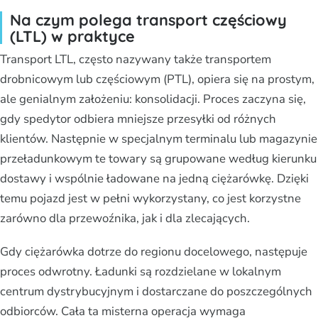
Na czym polega transport częściowy
(LTL) w praktyce
Transport LTL, często nazywany także transportem
drobnicowym lub częściowym (PTL), opiera się na prostym,
ale genialnym założeniu: konsolidacji. Proces zaczyna się,
gdy spedytor odbiera mniejsze przesyłki od różnych
klientów. Następnie w specjalnym terminalu lub magazynie
przeładunkowym te towary są grupowane według kierunku
dostawy i wspólnie ładowane na jedną ciężarówkę. Dzięki
temu pojazd jest w pełni wykorzystany, co jest korzystne
zarówno dla przewoźnika, jak i dla zlecających.
Gdy ciężarówka dotrze do regionu docelowego, następuje
proces odwrotny. Ładunki są rozdzielane w lokalnym
centrum dystrybucyjnym i dostarczane do poszczególnych
odbiorców. Cała ta misterna operacja wymaga