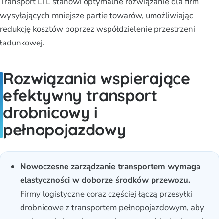
Transport LTL stanowi optymalne rozwiązanie dla firm
wysyłających mniejsze partie towarów, umożliwiając
redukcję kosztów poprzez współdzielenie przestrzeni
ładunkowej.
Rozwiązania wspierające
efektywny transport
drobnicowy i
pełnopojazdowy
Nowoczesne zarządzanie transportem wymaga
elastyczności w doborze środków przewozu.
Firmy logistyczne coraz częściej łączą przesyłki
drobnicowe z transportem pełnopojazdowym, aby