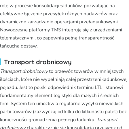
rolę w procesie konsolidacji ładunków, pozwalając na
efektywne łączenie przesyłek różnych nadawców oraz
dynamiczne zarządzanie operacjami przeładunkowymi.
Nowoczesne platformy TMS integrują się z urządzeniami
telematycznymi, co zapewnia pełną transparentność
łańcucha dostaw.
Transport drobnicowy
Transport drobnicowy
to przewóz towarów w mniejszych
ilościach, które nie wypełniają całej przestrzeni ładunkowej
pojazdu. Jest to polski odpowiednik terminu LTL i stanowi
fundamentalny element logistyki dla małych i średnich
firm. System ten umożliwia regularne wysyłki niewielkich
partii towarów (zazwyczaj od kilku do kilkunastu palet) bez
konieczności gromadzenia pełnego ładunku.
Transport
drobnicowy
charakteryzuje się konsolidacją przesyłek od