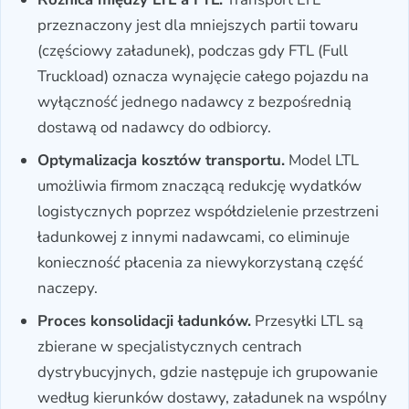
przeznaczony jest dla mniejszych partii towaru
(częściowy załadunek), podczas gdy FTL (Full
Truckload) oznacza wynajęcie całego pojazdu na
wyłączność jednego nadawcy z bezpośrednią
dostawą od nadawcy do odbiorcy.
Optymalizacja kosztów transportu.
Model LTL
umożliwia firmom znaczącą redukcję wydatków
logistycznych poprzez współdzielenie przestrzeni
ładunkowej z innymi nadawcami, co eliminuje
konieczność płacenia za niewykorzystaną część
naczepy.
Proces konsolidacji ładunków.
Przesyłki LTL są
zbierane w specjalistycznych centrach
dystrybucyjnych, gdzie następuje ich grupowanie
według kierunków dostawy, załadunek na wspólny