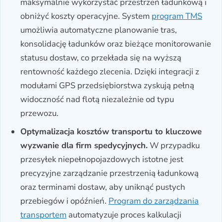
maksymalnie wykorzystać przestrzeń ładunkową i
obniżyć koszty operacyjne. System
program TMS
umożliwia automatyczne planowanie tras,
konsolidację ładunków oraz bieżące monitorowanie
statusu dostaw, co przekłada się na wyższą
rentowność każdego zlecenia. Dzięki integracji z
modułami GPS przedsiębiorstwa zyskują pełną
widoczność nad flotą niezależnie od typu
przewozu.
Optymalizacja kosztów transportu to kluczowe
wyzwanie dla firm spedycyjnych.
W przypadku
przesyłek niepełnopojazdowych istotne jest
precyzyjne zarządzanie przestrzenią ładunkową
oraz terminami dostaw, aby uniknąć pustych
przebiegów i opóźnień.
Program do zarządzania
transportem
automatyzuje proces kalkulacji