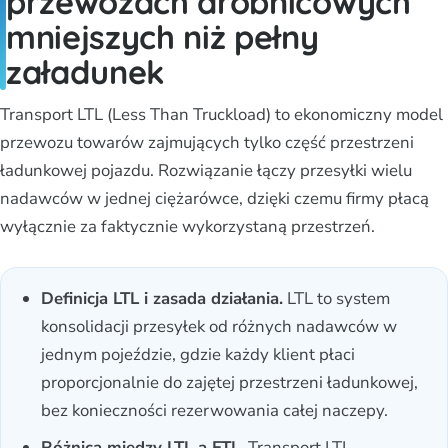
przewozach drobnicowych
mniejszych niż pełny
załadunek
Transport LTL (Less Than Truckload) to ekonomiczny model
przewozu towarów zajmujących tylko część przestrzeni
ładunkowej pojazdu. Rozwiązanie łączy przesyłki wielu
nadawców w jednej ciężarówce, dzięki czemu firmy płacą
wyłącznie za faktycznie wykorzystaną przestrzeń.
Definicja LTL i zasada działania.
LTL to system
konsolidacji przesyłek od różnych nadawców w
jednym pojeździe, gdzie każdy klient płaci
proporcjonalnie do zajętej przestrzeni ładunkowej,
bez konieczności rezerwowania całej naczepy.
Różnica między LTL a FTL.
Transport LTL