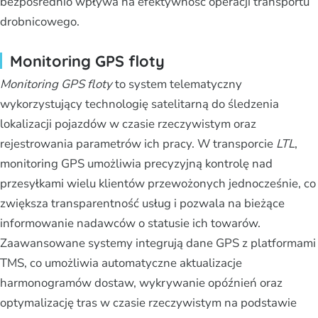
bezpośrednio wpływa na efektywność operacji transportu
drobnicowego.
Monitoring GPS floty
Monitoring GPS floty
to system telematyczny
wykorzystujący technologię satelitarną do śledzenia
lokalizacji pojazdów w czasie rzeczywistym oraz
rejestrowania parametrów ich pracy. W transporcie
LTL
,
monitoring GPS umożliwia precyzyjną kontrolę nad
przesyłkami wielu klientów przewożonych jednocześnie, co
zwiększa transparentność usług i pozwala na bieżące
informowanie nadawców o statusie ich towarów.
Zaawansowane systemy integrują dane GPS z platformami
TMS, co umożliwia automatyczne aktualizacje
harmonogramów dostaw, wykrywanie opóźnień oraz
optymalizację tras w czasie rzeczywistym na podstawie