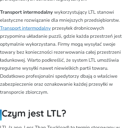
Transport intermodalny
wykorzystujący LTL stanowi
elastyczne rozwiązanie dla mniejszych przedsiębiorstw.
Transport intermodalny
przesyłek drobnicowych
przypomina układanie puzzli, gdzie każda przestrzeń jest
optymalnie wykorzystana. Firmy mogą wysyłać swoje
towary bez konieczności rezerwowania całej przestrzeni
ładunkowej. Warto podkreślić, że system LTL umożliwia
regularne wysyłki nawet niewielkich partii towaru.
Dodatkowo profesjonalni spedytorzy dbają o właściwe
zabezpieczenie oraz oznakowanie każdej przesyłki w
transporcie zbiorczym.
Czym jest LTL?
LTL (z ang. Less Than Truckload) to termin stosowany w