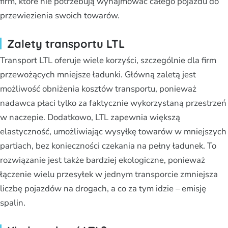
firm, które nie potrzebują wynajmować całego pojazdu do
przewiezienia swoich towarów.
Zalety transportu LTL
Transport LTL oferuje wiele korzyści, szczególnie dla firm
przewożących mniejsze ładunki. Główną zaletą jest
możliwość obniżenia kosztów transportu, ponieważ
nadawca płaci tylko za faktycznie wykorzystaną przestrzeń
w naczepie. Dodatkowo, LTL zapewnia większą
elastyczność, umożliwiając wysyłkę towarów w mniejszych
partiach, bez konieczności czekania na pełny ładunek. To
rozwiązanie jest także bardziej ekologiczne, ponieważ
łączenie wielu przesyłek w jednym transporcie zmniejsza
liczbę pojazdów na drogach, a co za tym idzie – emisję
spalin.