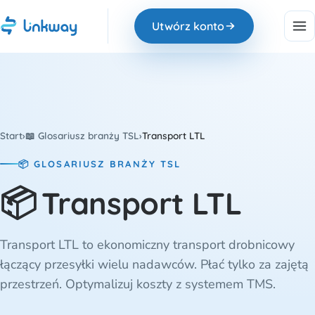
Utwórz konto
Start
›
📖 Glosariusz branży TSL
›
Transport LTL
📦 GLOSARIUSZ BRANŻY TSL
📦
Transport LTL
Transport LTL to ekonomiczny transport drobnicowy
łączący przesyłki wielu nadawców. Płać tylko za zajętą
przestrzeń. Optymalizuj koszty z systemem TMS.