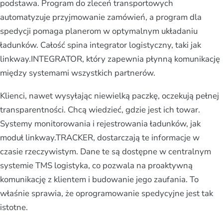
podstawa. Program do zleceń transportowych
automatyzuje przyjmowanie zamówień, a program dla
spedycji pomaga planerom w optymalnym układaniu
ładunków. Całość spina integrator logistyczny, taki jak
linkway.INTEGRATOR, który zapewnia płynną komunikację
między systemami wszystkich partnerów.
Klienci, nawet wysyłając niewielką paczkę, oczekują pełnej
transparentności. Chcą wiedzieć, gdzie jest ich towar.
Systemy monitorowania i rejestrowania ładunków, jak
moduł linkway.TRACKER, dostarczają te informacje w
czasie rzeczywistym. Dane te są dostępne w centralnym
systemie TMS logistyka, co pozwala na proaktywną
komunikację z klientem i budowanie jego zaufania. To
właśnie sprawia, że oprogramowanie spedycyjne jest tak
istotne.