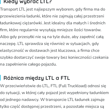
Kiedy wybrać LTL?
Transport LTL jest najlepszym wyborem, gdy firma ma do
przewiezienia ładunki, które nie zajmują całej przestrzeni
ładunkowej ciężarówki. Jest idealny dla małych i średnich
firm, które regularnie wysyłają mniejsze ilości towarów.
Albo gdy przesyłki nie są na tyle duże, aby zapełnić całą
naczepę. LTL sprawdza się również w sytuacjach, gdy
elastyczność w dostawach jest kluczowa, a firma chce
szybko dostarczyć swoje towary bez konieczności czekania
na zapełnienie całego pojazdu.
Różnica między LTL a FTL
W przeciwieństwie do LTL, FTL (Full Truckload) odnosi się
do sytuacji, w której cały pojazd jest wypełniony ładunkiem
od jednego nadawcy. W transporcie LTL ładunek zajmuje
tylko część dostępnej przestrzeni, a pozostałe miejsca są