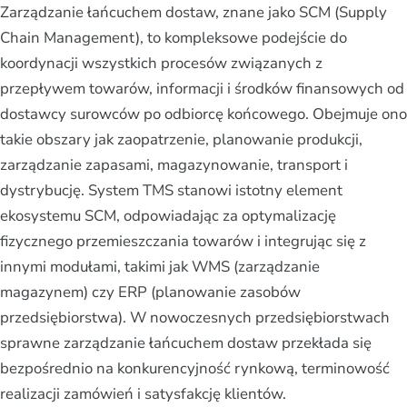
Zarządzanie łańcuchem dostaw, znane jako SCM (Supply
Chain Management), to kompleksowe podejście do
koordynacji wszystkich procesów związanych z
przepływem towarów, informacji i środków finansowych od
dostawcy surowców po odbiorcę końcowego. Obejmuje ono
takie obszary jak zaopatrzenie, planowanie produkcji,
zarządzanie zapasami, magazynowanie, transport i
dystrybucję. System TMS stanowi istotny element
ekosystemu SCM, odpowiadając za optymalizację
fizycznego przemieszczania towarów i integrując się z
innymi modułami, takimi jak WMS (zarządzanie
magazynem) czy ERP (planowanie zasobów
przedsiębiorstwa). W nowoczesnych przedsiębiorstwach
sprawne zarządzanie łańcuchem dostaw przekłada się
bezpośrednio na konkurencyjność rynkową, terminowość
realizacji zamówień i satysfakcję klientów.