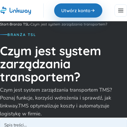
Utwórz konto
Start
›
Branża TSL
›Czym jest system zarządzania transportem?
BRANŻA TSL
Czym jest system
zarządzania
transportem?
Czym jest system zarządzania transportem TMS?
Poznaj funkcje, korzyści wdrożenia i sprawdź, jak
linkway.TMS optymalizuje koszty i automatyzuje
logistykę w firmie.