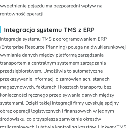
wypełnienie pojazdu ma bezpośredni wpływ na
rentowność operacji.
Integracja systemu TMS z ERP
Integracja systemu TMS z oprogramowaniem ERP
(Enterprise Resource Planning) polega na dwukierunkowej
wymianie danych między platformą zarządzania
transportem a centralnym systemem zarządzania
przedsiębiorstwem. Umożliwia to automatyczne
przekazywanie informacji o zamówieniach, stanach
magazynowych, fakturach i kosztach transportu bez
konieczności ręcznego przepisywania danych między
systemami. Dzięki takiej integracji firmy uzyskują spójny
obraz operacji logistycznych i finansowych w jednym
środowisku, co przyspiesza zamykanie okresów
rozliczeniowych i ułatwia kontroling kosztów. Linkway.TMS