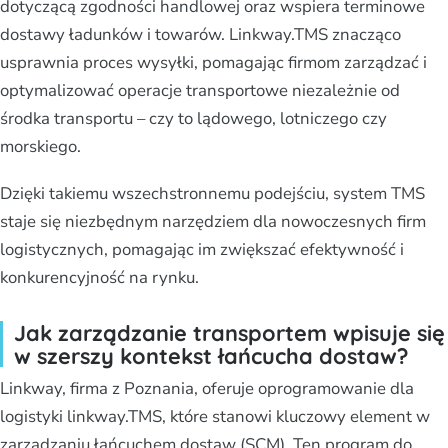
dotyczącą zgodności handlowej oraz wspiera terminowe
dostawy ładunków i towarów. Linkway.TMS znacząco
usprawnia proces wysyłki, pomagając firmom zarządzać i
optymalizować operacje transportowe niezależnie od
środka transportu – czy to lądowego, lotniczego czy
morskiego.
Dzięki takiemu wszechstronnemu podejściu, system TMS
staje się niezbędnym narzędziem dla nowoczesnych firm
logistycznych, pomagając im zwiększać efektywność i
konkurencyjność na rynku.
Jak zarządzanie transportem wpisuje się
w szerszy kontekst łańcucha dostaw?
Linkway, firma z Poznania, oferuje oprogramowanie dla
logistyki linkway.TMS, które stanowi kluczowy element w
zarządzaniu łańcuchem dostaw (SCM). Ten program do