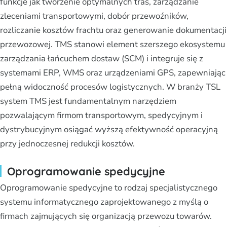
funkcje jak tworzenie optymalnych tras, zarządzanie
zleceniami transportowymi, dobór przewoźników,
rozliczanie kosztów frachtu oraz generowanie dokumentacji
przewozowej. TMS stanowi element szerszego ekosystemu
zarządzania łańcuchem dostaw (SCM) i integruje się z
systemami ERP, WMS oraz urządzeniami GPS, zapewniając
pełną widoczność procesów logistycznych. W branży TSL
system TMS jest fundamentalnym narzędziem
pozwalającym firmom transportowym, spedycyjnym i
dystrybucyjnym osiągać wyższą efektywność operacyjną
przy jednoczesnej redukcji kosztów.
Oprogramowanie spedycyjne
Oprogramowanie spedycyjne to rodzaj specjalistycznego
systemu informatycznego zaprojektowanego z myślą o
firmach zajmujących się organizacją przewozu towarów.