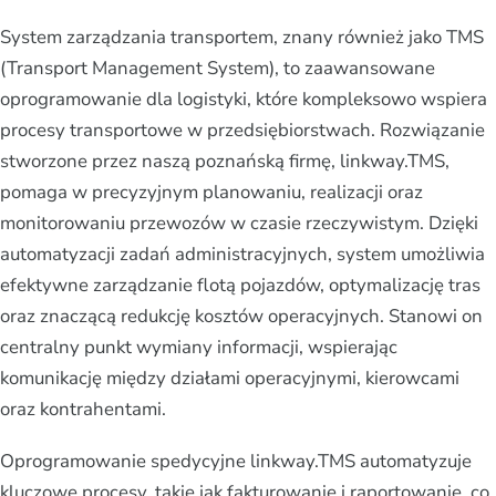
System zarządzania transportem, znany również jako TMS
(Transport Management System), to zaawansowane
oprogramowanie dla logistyki, które kompleksowo wspiera
procesy transportowe w przedsiębiorstwach. Rozwiązanie
stworzone przez naszą poznańską firmę, linkway.TMS,
pomaga w precyzyjnym planowaniu, realizacji oraz
monitorowaniu przewozów w czasie rzeczywistym. Dzięki
automatyzacji zadań administracyjnych, system umożliwia
efektywne zarządzanie flotą pojazdów, optymalizację tras
oraz znaczącą redukcję kosztów operacyjnych. Stanowi on
centralny punkt wymiany informacji, wspierając
komunikację między działami operacyjnymi, kierowcami
oraz kontrahentami.
Oprogramowanie spedycyjne linkway.TMS automatyzuje
kluczowe procesy, takie jak fakturowanie i raportowanie, co