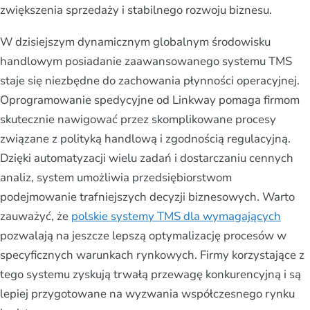
zwiększenia sprzedaży i stabilnego rozwoju biznesu.
W dzisiejszym dynamicznym globalnym środowisku
handlowym posiadanie zaawansowanego systemu TMS
staje się niezbędne do zachowania płynności operacyjnej.
Oprogramowanie spedycyjne od Linkway pomaga firmom
skutecznie nawigować przez skomplikowane procesy
związane z polityką handlową i zgodnością regulacyjną.
Dzięki automatyzacji wielu zadań i dostarczaniu cennych
analiz, system umożliwia przedsiębiorstwom
podejmowanie trafniejszych decyzji biznesowych. Warto
zauważyć, że
polskie systemy TMS dla wymagających
pozwalają na jeszcze lepszą optymalizację procesów w
specyficznych warunkach rynkowych. Firmy korzystające z
tego systemu zyskują trwałą przewagę konkurencyjną i są
lepiej przygotowane na wyzwania współczesnego rynku