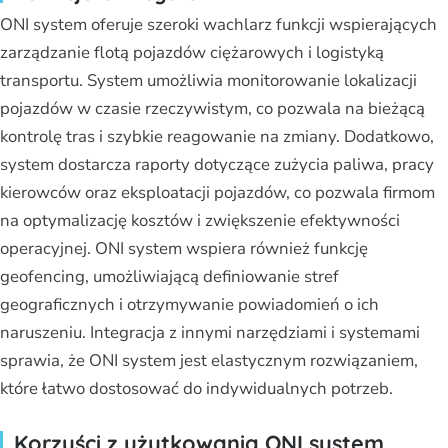
ONI system oferuje szeroki wachlarz funkcji wspierających
zarządzanie flotą pojazdów ciężarowych i logistyką
transportu. System umożliwia monitorowanie lokalizacji
pojazdów w czasie rzeczywistym, co pozwala na bieżącą
kontrolę tras i szybkie reagowanie na zmiany. Dodatkowo,
system dostarcza raporty dotyczące zużycia paliwa, pracy
kierowców oraz eksploatacji pojazdów, co pozwala firmom
na optymalizację kosztów i zwiększenie efektywności
operacyjnej. ONI system wspiera również funkcję
geofencing, umożliwiającą definiowanie stref
geograficznych i otrzymywanie powiadomień o ich
naruszeniu. Integracja z innymi narzędziami i systemami
sprawia, że ONI system jest elastycznym rozwiązaniem,
które łatwo dostosować do indywidualnych potrzeb.
Korzyści z użytkowania ONI system