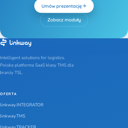
Umów prezentację
Zobacz moduły
Intelligent solutions for logistics.
Polska platforma SaaS klasy TMS dla
branży TSL.
OFERTA
linkway.INTEGRATOR
linkway.TMS
linkway.TRACKER