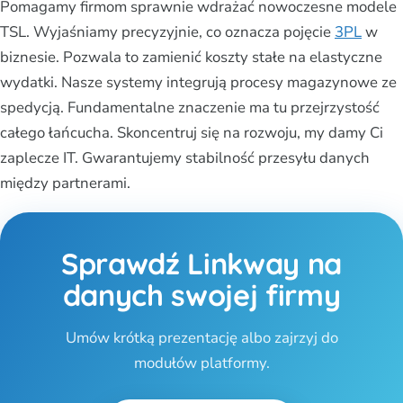
Pomagamy firmom sprawnie wdrażać nowoczesne modele
TSL. Wyjaśniamy precyzyjnie, co oznacza pojęcie
3PL
w
biznesie. Pozwala to zamienić koszty stałe na elastyczne
wydatki. Nasze systemy integrują procesy magazynowe ze
spedycją. Fundamentalne znaczenie ma tu przejrzystość
całego łańcucha. Skoncentruj się na rozwoju, my damy Ci
zaplecze IT. Gwarantujemy stabilność przesyłu danych
między partnerami.
Sprawdź Linkway na
danych swojej firmy
Umów krótką prezentację albo zajrzyj do
modułów platformy.