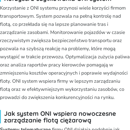
Korzystanie z ONI systemu przynosi wiele korzyści firmom
transportowym. System pozwala na pełną kontrolę nad
flotą, co przekłada się na lepsze planowanie tras i
zarządzanie zasobami. Monitorowanie pojazdów w czasie
rzeczywistym zwiększa bezpieczeństwo transportu oraz
pozwala na szybszą reakcję na problemy, które mogą
wystąpić w trakcie przewozu. Optymalizacja zużycia paliwa
oraz analiza raportów pracy kierowców pomagają w
zmniejszeniu kosztów operacyjnych i poprawie wydajności
floty. ONI system wspiera firmy w lepszym zarządzaniu
flotą oraz w efektywniejszym wykorzystaniu zasobów, co
prowadzi do zwiększenia konkurencyjności na rynku.
Jak system ONI wspiera nowoczesne
zarządzanie flotą ciężarową
Systemy telematyczne
firmy ONI działają podobnie jak