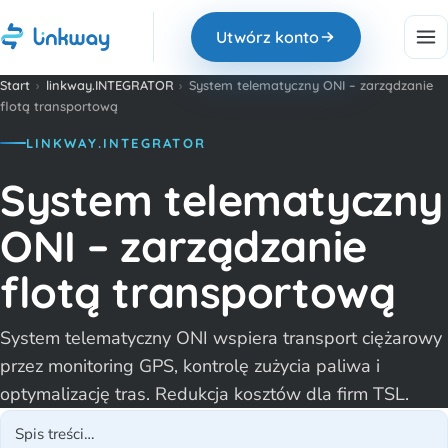
Utwórz konto
Start
›
linkway.INTEGRATOR
›
System telematyczny ONI – zarządzanie
flotą transportową
LINKWAY.INTEGRATOR
System telematyczny
ONI – zarządzanie
flotą transportową
System telematyczny ONI wspiera transport ciężarowy
przez monitoring GPS, kontrolę zużycia paliwa i
optymalizację tras. Redukcja kosztów dla firm TSL.