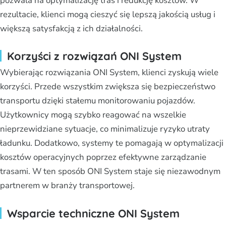
pozwala na optymalizację tras i redukcję kosztów. W
rezultacie, klienci mogą cieszyć się lepszą jakością usług i
większą satysfakcją z ich działalności.
Korzyści z rozwiązań ONI System
Wybierając rozwiązania ONI System, klienci zyskują wiele
korzyści. Przede wszystkim zwiększa się bezpieczeństwo
transportu dzięki stałemu monitorowaniu pojazdów.
Użytkownicy mogą szybko reagować na wszelkie
nieprzewidziane sytuacje, co minimalizuje ryzyko utraty
ładunku. Dodatkowo, systemy te pomagają w optymalizacji
kosztów operacyjnych poprzez efektywne zarządzanie
trasami. W ten sposób ONI System staje się niezawodnym
partnerem w branży transportowej.
Wsparcie techniczne ONI System