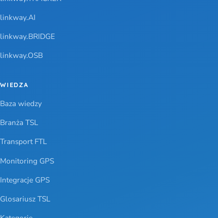
linkway.AI
linkway.BRIDGE
linkway.OSB
WIEDZA
Baza wiedzy
Branża TSL
Transport FTL
Monitoring GPS
Integracje GPS
Glosariusz TSL
Kategorie