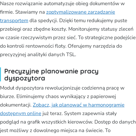
Nasze rozwiązanie automatyzuje obieg dokumentów w
firmie. Stawiamy na
zoptymalizowane zarządzanie
transportem
dla spedycji. Dzięki temu redukujemy puste
przebiegi oraz zbędne koszty. Monitorujemy statusy zleceń
w czasie rzeczywistym przez sieć. To strategiczne podejście
do kontroli rentowności floty. Oferujemy narzędzia do
precyzyjnej analityki danych TSL.
Precyzyjne planowanie pracy
dyspozytora
Moduł dyspozytora rewolucjonizuje codzienną pracę w
biurze. Eliminujemy chaos wynikający z papierowej
dokumentacji.
Zobacz, jak planować w harmonogramie
dostępnym online
już teraz. System zapewnia stały
podgląd na grafik wszystkich kierowców. Dostęp do danych
jest możliwy z dowolnego miejsca na świecie. To