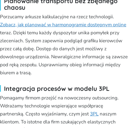
Planowanie transportu bez zbędnego
chaosu
Porzucamy arkusze kalkulacyjne na rzecz technologii.
Zobacz, jak planować w harmonogramie dostępnym online
teraz. Dzięki temu każdy dyspozytor unika pomyłek przy
zleceniach. System zapewnia podgląd grafiku kierowców
przez całą dobę. Dostęp do danych jest możliwy z
dowolnego urządzenia. Newralgiczne informacje są zawsze
pod ręką zespołu. Usprawniamy obieg informacji między
biurem a trasą.
Integracja procesów w modelu 3PL
Pomagamy firmom przejść na nowoczesny outsourcing.
Wdrażamy technologie wspierające współpracę
partnerską. Często wyjaśniamy, czym jest
3PL
naszym
klientom. To istotne dla firm szukających elastycznych