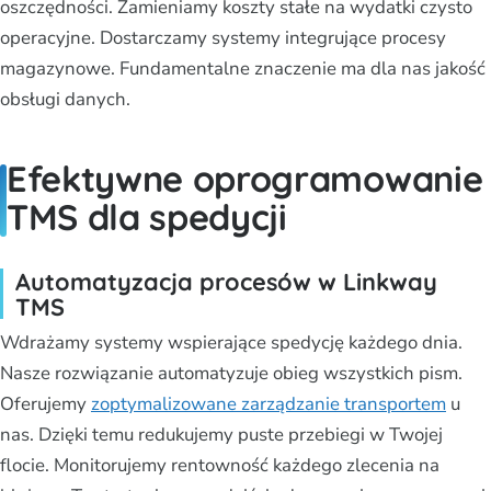
oszczędności. Zamieniamy koszty stałe na wydatki czysto
operacyjne. Dostarczamy systemy integrujące procesy
magazynowe. Fundamentalne znaczenie ma dla nas jakość
obsługi danych.
Efektywne oprogramowanie
TMS dla spedycji
Automatyzacja procesów w Linkway
TMS
Wdrażamy systemy wspierające spedycję każdego dnia.
Nasze rozwiązanie automatyzuje obieg wszystkich pism.
Oferujemy
zoptymalizowane zarządzanie transportem
u
nas. Dzięki temu redukujemy puste przebiegi w Twojej
flocie. Monitorujemy rentowność każdego zlecenia na