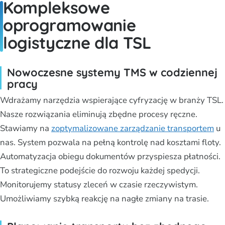
Kompleksowe
oprogramowanie
logistyczne dla TSL
Nowoczesne systemy TMS w codziennej
pracy
Wdrażamy narzędzia wspierające cyfryzację w branży TSL.
Nasze rozwiązania eliminują zbędne procesy ręczne.
Stawiamy na
zoptymalizowane zarządzanie transportem
u
nas. System pozwala na pełną kontrolę nad kosztami floty.
Automatyzacja obiegu dokumentów przyspiesza płatności.
To strategiczne podejście do rozwoju każdej spedycji.
Monitorujemy statusy zleceń w czasie rzeczywistym.
Umożliwiamy szybką reakcję na nagłe zmiany na trasie.