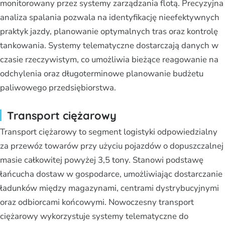
monitorowany przez systemy zarządzania flotą. Precyzyjna
analiza spalania pozwala na identyfikację nieefektywnych
praktyk jazdy, planowanie optymalnych tras oraz kontrolę
tankowania. Systemy telematyczne dostarczają danych w
czasie rzeczywistym, co umożliwia bieżące reagowanie na
odchylenia oraz długoterminowe planowanie budżetu
paliwowego przedsiębiorstwa.
Transport ciężarowy
Transport ciężarowy to segment logistyki odpowiedzialny
za przewóz towarów przy użyciu pojazdów o dopuszczalnej
masie całkowitej powyżej 3,5 tony. Stanowi podstawę
łańcucha dostaw w gospodarce, umożliwiając dostarczanie
ładunków między magazynami, centrami dystrybucyjnymi
oraz odbiorcami końcowymi. Nowoczesny transport
ciężarowy wykorzystuje systemy telematyczne do