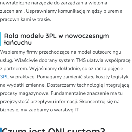
newralgiczne narzędzie do zarządzania wieloma
zleceniami. Usprawniamy komunikację między biurem a
pracownikami w trasie.
Rola modelu 3PL w nowoczesnym
łańcuchu
Wspieramy firmy przechodzące na model outsourcingu
usług. Właściwie dobrany system TMS ułatwia współpracę
z partnerem. Wyjaśniamy dokładnie, co oznacza pojęcie
3PL
w praktyce. Pomagamy zamienić stałe koszty logistyki
na wydatki zmienne. Dostarczamy technologię integrującą
procesy magazynowe. Fundamentalne znaczenie ma tu
przejrzystość przepływu informacji. Skoncentruj się na
biznesie, my zadbamy o warstwę IT.
Czym jest ONI system?