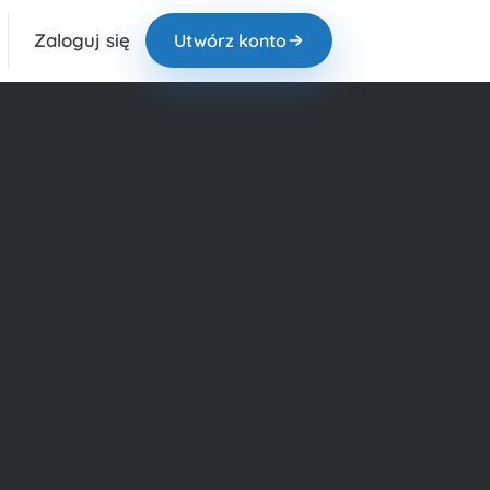
Zaloguj się
Utwórz konto