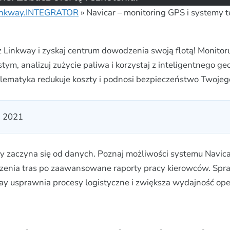
inkway.INTEGRATOR
»
Navicar – monitoring GPS i systemy 
z Linkway i zyskaj centrum dowodzenia swoją flotą! Monitoru
tym, analizuj zużycie paliwa i korzystaj z inteligentnego ge
lematyka redukuje koszty i podnosi bezpieczeństwo Twojego
, 2021
ty zaczyna się od danych. Poznaj możliwości systemu Navica
zenia tras po zaawansowane raporty pracy kierowców. Spra
way usprawnia procesy logistyczne i zwiększa wydajność ope