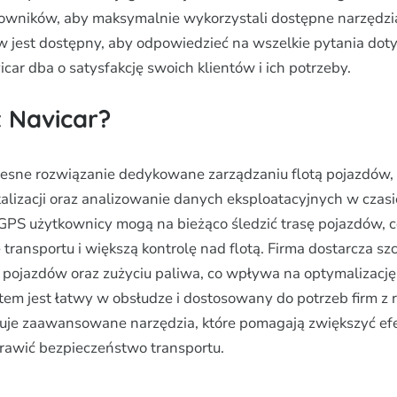
cowników, aby maksymalnie wykorzystali dostępne narzędzia
ów jest dostępny, aby odpowiedzieć na wszelkie pytania dot
ar dba o satysfakcję swoich klientów i ich potrzeby.
t Navicar?
esne rozwiązanie dedykowane zarządzaniu flotą pojazdów, 
alizacji oraz analizowanie danych eksploatacyjnych w czas
GPS użytkownicy mogą na bieżąco śledzić trasę pojazdów, 
 transportu i większą kontrolę nad flotą. Firma dostarcza 
ie pojazdów oraz zużyciu paliwa, co wpływa na optymalizacj
tem jest łatwy w obsłudze i dostosowany do potrzeb firm z 
ruje zaawansowane narzędzia, które pomagają zwiększyć e
prawić bezpieczeństwo transportu.