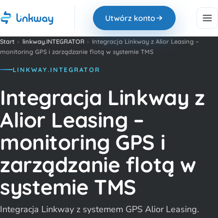
Utwórz konto
Start
›
linkway.INTEGRATOR
›
Integracja Linkway z Alior Leasing –
monitoring GPS i zarządzanie flotą w systemie TMS
LINKWAY.INTEGRATOR
Integracja Linkway z
Alior Leasing –
monitoring GPS i
zarządzanie flotą w
systemie TMS
Integracja Linkway z systemem GPS Alior Leasing.