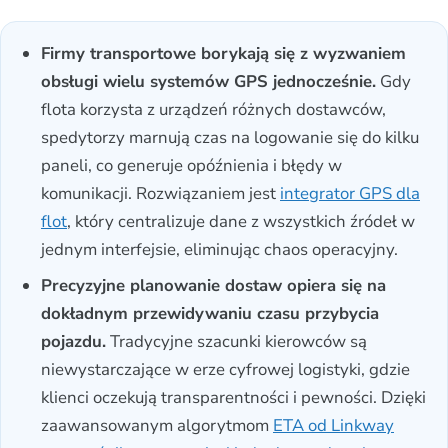
Firmy transportowe borykają się z wyzwaniem
obsługi wielu systemów GPS jednocześnie.
Gdy
flota korzysta z urządzeń różnych dostawców,
spedytorzy marnują czas na logowanie się do kilku
paneli, co generuje opóźnienia i błędy w
komunikacji. Rozwiązaniem jest
integrator GPS dla
flot
, który centralizuje dane z wszystkich źródeł w
jednym interfejsie, eliminując chaos operacyjny.
Precyzyjne planowanie dostaw opiera się na
dokładnym przewidywaniu czasu przybycia
pojazdu.
Tradycyjne szacunki kierowców są
niewystarczające w erze cyfrowej logistyki, gdzie
klienci oczekują transparentności i pewności. Dzięki
zaawansowanym algorytmom
ETA od Linkway