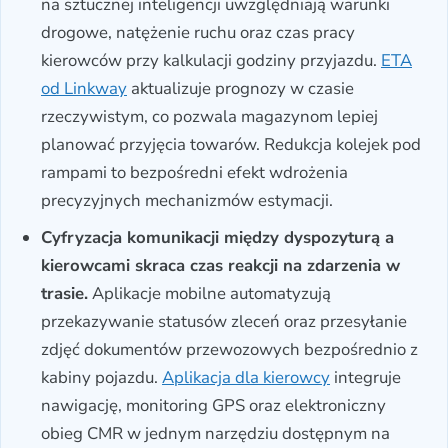
na sztucznej inteligencji uwzględniają warunki
drogowe, natężenie ruchu oraz czas pracy
kierowców przy kalkulacji godziny przyjazdu.
ETA
od Linkway
aktualizuje prognozy w czasie
rzeczywistym, co pozwala magazynom lepiej
planować przyjęcia towarów. Redukcja kolejek pod
rampami to bezpośredni efekt wdrożenia
precyzyjnych mechanizmów estymacji.
Cyfryzacja komunikacji między dyspozyturą a
kierowcami skraca czas reakcji na zdarzenia w
trasie.
Aplikacje mobilne automatyzują
przekazywanie statusów zleceń oraz przesyłanie
zdjęć dokumentów przewozowych bezpośrednio z
kabiny pojazdu.
Aplikacja dla kierowcy
integruje
nawigację, monitoring GPS oraz elektroniczny
obieg CMR w jednym narzędziu dostępnym na