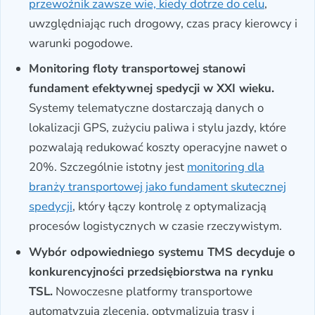
przewoźnik zawsze wie, kiedy dotrze do celu
,
uwzględniając ruch drogowy, czas pracy kierowcy i
warunki pogodowe.
Monitoring floty transportowej stanowi
fundament efektywnej spedycji w XXI wieku.
Systemy telematyczne dostarczają danych o
lokalizacji GPS, zużyciu paliwa i stylu jazdy, które
pozwalają redukować koszty operacyjne nawet o
20%. Szczególnie istotny jest
monitoring dla
branży transportowej jako fundament skutecznej
spedycji
, który łączy kontrolę z optymalizacją
procesów logistycznych w czasie rzeczywistym.
Wybór odpowiedniego systemu TMS decyduje o
konkurencyjności przedsiębiorstwa na rynku
TSL.
Nowoczesne platformy transportowe
automatyzują zlecenia, optymalizują trasy i