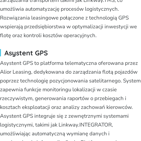
zarządzania transportem takimi jak Linkway.TMS, co
umożliwia automatyzację procesów logistycznych.
Rozwiązania leasingowe połączone z technologią GPS
wspierają przedsiębiorstwa w optymalizacji inwestycji we
flotę oraz kontroli kosztów operacyjnych.
Asystent GPS
Asystent GPS to platforma telematyczna oferowana przez
Alior Leasing, dedykowana do zarządzania flotą pojazdów
poprzez technologię pozycjonowania satelitarnego. System
zapewnia funkcje monitoringu lokalizacji w czasie
rzeczywistym, generowania raportów o przebiegach i
kosztach eksploatacji oraz analizy zachowań kierowców.
Asystent GPS integruje się z zewnętrznymi systemami
logistycznymi, takimi jak Linkway.INTEGRATOR,
umożliwiając automatyczną wymianę danych i