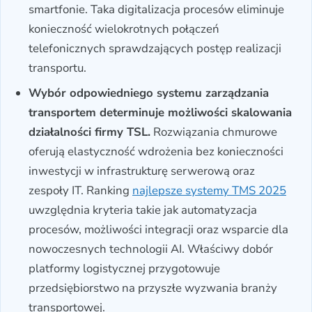
smartfonie. Taka digitalizacja procesów eliminuje
konieczność wielokrotnych połączeń
telefonicznych sprawdzających postęp realizacji
transportu.
Wybór odpowiedniego systemu zarządzania
transportem determinuje możliwości skalowania
działalności firmy TSL.
Rozwiązania chmurowe
oferują elastyczność wdrożenia bez konieczności
inwestycji w infrastrukturę serwerową oraz
zespoły IT. Ranking
najlepsze systemy TMS 2025
uwzględnia kryteria takie jak automatyzacja
procesów, możliwości integracji oraz wsparcie dla
nowoczesnych technologii AI. Właściwy dobór
platformy logistycznej przygotowuje
przedsiębiorstwo na przyszłe wyzwania branży
transportowej.