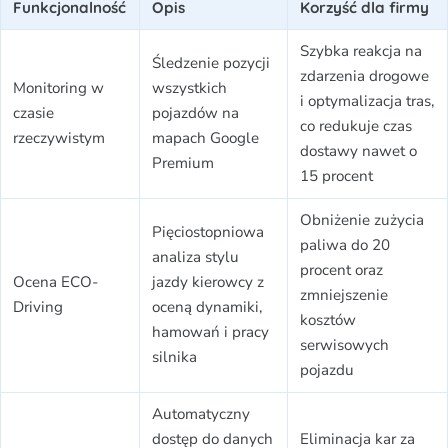
Funkcjonalność
Opis
Korzyść dla firmy
Szybka reakcja na
Śledzenie pozycji
zdarzenia drogowe
Monitoring w
wszystkich
i optymalizacja tras,
czasie
pojazdów na
co redukuje czas
rzeczywistym
mapach Google
dostawy nawet o
Premium
15 procent
Obniżenie zużycia
Pięciostopniowa
paliwa do 20
analiza stylu
procent oraz
Ocena ECO-
jazdy kierowcy z
zmniejszenie
Driving
oceną dynamiki,
kosztów
hamowań i pracy
serwisowych
silnika
pojazdu
Automatyczny
dostęp do danych
Eliminacja kar za