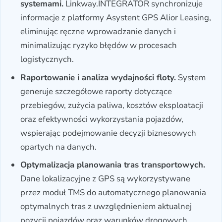
systemami.
Linkway.INTEGRATOR synchronizuje
informacje z platformy Asystent GPS Alior Leasing,
eliminując ręczne wprowadzanie danych i
minimalizując ryzyko błędów w procesach
logistycznych.
Raportowanie i analiza wydajności floty.
System
generuje szczegółowe raporty dotyczące
przebiegów, zużycia paliwa, kosztów eksploatacji
oraz efektywności wykorzystania pojazdów,
wspierając podejmowanie decyzji biznesowych
opartych na danych.
Optymalizacja planowania tras transportowych.
Dane lokalizacyjne z GPS są wykorzystywane
przez moduł TMS do automatycznego planowania
optymalnych tras z uwzględnieniem aktualnej
pozycji pojazdów oraz warunków drogowych.