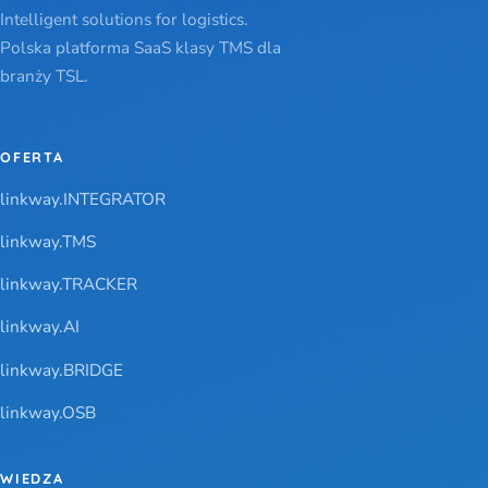
Intelligent solutions for logistics.
Polska platforma SaaS klasy TMS dla
branży TSL.
OFERTA
linkway.INTEGRATOR
linkway.TMS
linkway.TRACKER
linkway.AI
linkway.BRIDGE
linkway.OSB
WIEDZA