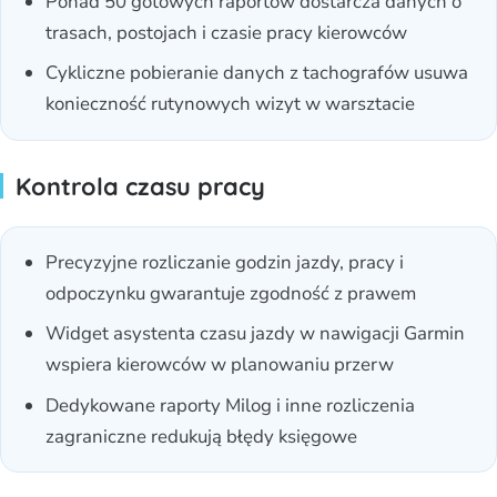
Ponad 50 gotowych raportów dostarcza danych o
trasach, postojach i czasie pracy kierowców
Cykliczne pobieranie danych z tachografów usuwa
konieczność rutynowych wizyt w warsztacie
Kontrola czasu pracy
Precyzyjne rozliczanie godzin jazdy, pracy i
odpoczynku gwarantuje zgodność z prawem
Widget asystenta czasu jazdy w nawigacji Garmin
wspiera kierowców w planowaniu przerw
Dedykowane raporty Milog i inne rozliczenia
zagraniczne redukują błędy księgowe