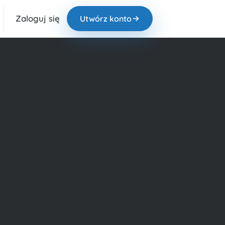
Zaloguj się
Utwórz konto