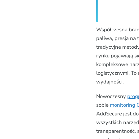
Współczesna branż
paliwa, presja na 
tradycyjne metody
rynku pojawiają 
kompleksowe narz
logistycznymi. To 
wydajności.
Nowoczesny
prog
sobie
monitoring 
AddSecure jest do
wszystkich narzędz
transparentność, 