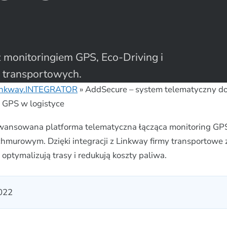
monitoringiem GPS, Eco-Driving i
rm transportowych.
inkway.INTEGRATOR
»
AddSecure – system telematyczny do
u GPS w logistyce
wansowana platforma telematyczna łącząca monitoring GP
hmurowym. Dzięki integracji z Linkway firmy transportowe 
, optymalizują trasy i redukują koszty paliwa.
2022