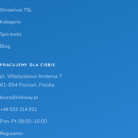
Glosariusz TSL
Kategorie
Spis treści
Blog
PRACUJEMY DLA CIEBIE
pl. Władysława Andersa 7
61-894 Poznań, Polska
biuro@linkway.pl
+48 533 314 921
Pon-Pt 08:00-16:00
Regulamin