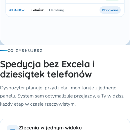
Gdańsk
→ Hamburg
#TR-8832
Planowane
CO ZYSKUJESZ
Spedycja bez Excela i
dziesiątek telefonów
Dyspozytor planuje, przydziela i monitoruje z jednego
panelu. System sam optymalizuje przejazdy, a Ty widzisz
każdy etap w czasie rzeczywistym.
Zlecenia w jednym widoku