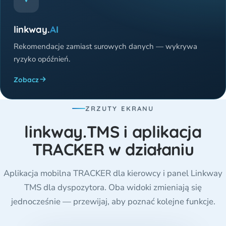
linkway.
AI
Rekomendacje zamiast surowych danych — wykrywa
ryzyko opóźnień.
Zobacz
ZRZUTY EKRANU
linkway.TMS i aplikacja
TRACKER w działaniu
Aplikacja mobilna TRACKER dla kierowcy i panel Linkway
TMS dla dyspozytora. Oba widoki zmieniają się
jednocześnie — przewijaj, aby poznać kolejne funkcje.