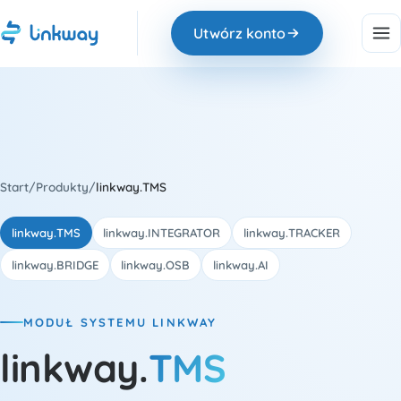
Utwórz konto
Start
/
Produkty
/
linkway.TMS
linkway.TMS
linkway.INTEGRATOR
linkway.TRACKER
linkway.BRIDGE
linkway.OSB
linkway.AI
MODUŁ SYSTEMU LINKWAY
linkway.
TMS