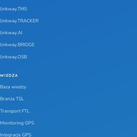
linkway.TMS
linkway.TRACKER
linkway.AI
linkway.BRIDGE
linkway.OSB
WIEDZA
Baza wiedzy
Branża TSL
Transport FTL
Monitoring GPS
Integracje GPS