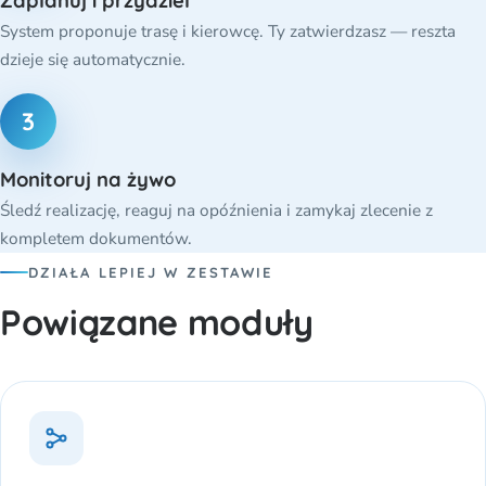
Zaplanuj i przydziel
System proponuje trasę i kierowcę. Ty zatwierdzasz — reszta
dzieje się automatycznie.
3
Monitoruj na żywo
Śledź realizację, reaguj na opóźnienia i zamykaj zlecenie z
kompletem dokumentów.
DZIAŁA LEPIEJ W ZESTAWIE
Powiązane moduły