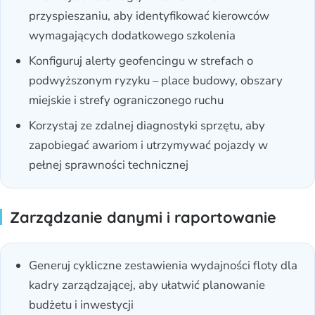
przyspieszaniu, aby identyfikować kierowców
wymagających dodatkowego szkolenia
Konfiguruj alerty geofencingu w strefach o
podwyższonym ryzyku – place budowy, obszary
miejskie i strefy ograniczonego ruchu
Korzystaj ze zdalnej diagnostyki sprzętu, aby
zapobiegać awariom i utrzymywać pojazdy w
pełnej sprawności technicznej
Zarządzanie danymi i raportowanie
Generuj cykliczne zestawienia wydajności floty dla
kadry zarządzającej, aby ułatwić planowanie
budżetu i inwestycji