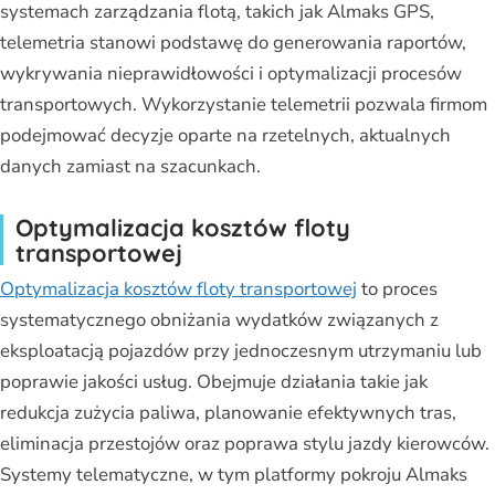
systemach zarządzania flotą, takich jak Almaks GPS,
telemetria stanowi podstawę do generowania raportów,
wykrywania nieprawidłowości i optymalizacji procesów
transportowych. Wykorzystanie telemetrii pozwala firmom
podejmować decyzje oparte na rzetelnych, aktualnych
danych zamiast na szacunkach.
Optymalizacja kosztów floty
transportowej
Optymalizacja kosztów floty transportowej
to proces
systematycznego obniżania wydatków związanych z
eksploatacją pojazdów przy jednoczesnym utrzymaniu lub
poprawie jakości usług. Obejmuje działania takie jak
redukcja zużycia paliwa, planowanie efektywnych tras,
eliminacja przestojów oraz poprawa stylu jazdy kierowców.
Systemy telematyczne, w tym platformy pokroju Almaks