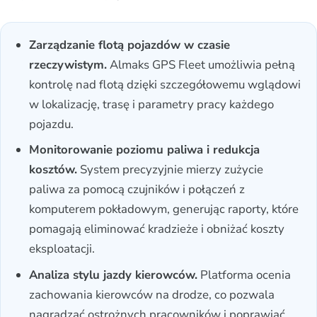
Zarządzanie flotą pojazdów w czasie
rzeczywistym.
Almaks GPS Fleet umożliwia pełną
kontrolę nad flotą dzięki szczegółowemu wglądowi
w lokalizację, trasę i parametry pracy każdego
pojazdu.
Monitorowanie poziomu paliwa i redukcja
kosztów.
System precyzyjnie mierzy zużycie
paliwa za pomocą czujników i połączeń z
komputerem pokładowym, generując raporty, które
pomagają eliminować kradzieże i obniżać koszty
eksploatacji.
Analiza stylu jazdy kierowców.
Platforma ocenia
zachowania kierowców na drodze, co pozwala
nagradzać ostrożnych pracowników i poprawiać