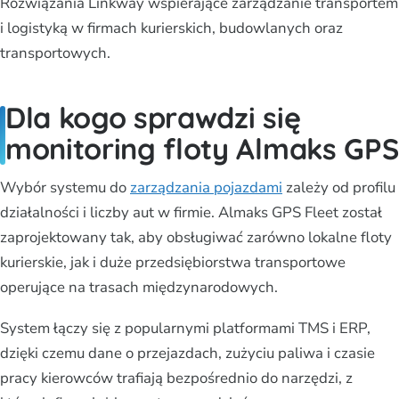
Rozwiązania Linkway wspierające zarządzanie transportem
i logistyką w firmach kurierskich, budowlanych oraz
transportowych.
Dla kogo sprawdzi się
monitoring floty Almaks GPS
Wybór systemu do
zarządzania pojazdami
zależy od profilu
działalności i liczby aut w firmie. Almaks GPS Fleet został
zaprojektowany tak, aby obsługiwać zarówno lokalne floty
kurierskie, jak i duże przedsiębiorstwa transportowe
operujące na trasach międzynarodowych.
System łączy się z popularnymi platformami TMS i ERP,
dzięki czemu dane o przejazdach, zużyciu paliwa i czasie
pracy kierowców trafiają bezpośrednio do narzędzi, z