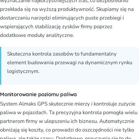
wyznaczanie najkorzystniejszych tras, co bezpośrednio
przekłada się na wyższą produktywność. Skupiamy się na
dostarczaniu narzędzi eliminujących puste przebiegi i
wspierających stabilizację zysków firmy poprzez
dodatkowe moduły analityczne.
Skuteczna kontrola zasobów to fundamentalny
element budowania przewagi na dynamicznym rynku
logistycznym.
Monitorowanie poziomu paliwa
System Almaks GPS skutecznie mierzy i kontroluje zużycie
paliwa w pojazdach. Ta precyzyjna kontrola pomogła wielu
partnerom firmy w ulepszeniu ich biznesu. Automatycznie
obniżają się koszty, co prowadzi do oszczędności nie tylko
paliwa, ale także czasu. Dodatkowo, przyczynia się to do