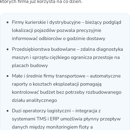
których firma już korzysta na co dzień.
Firmy kurierskie i dystrybucyjne – bieżący podgląd
lokalizacji pojazdów pozwala precyzyjnie
informować odbiorców o godzinie dostawy
Przedsiębiorstwa budowlane – zdalna diagnostyka
maszyn i sprzętu ciężkiego ogranicza przestoje na
placach budowy
Małe i średnie firmy transportowe – automatyczne
raporty o kosztach eksploatacji pomagają
kontrolować budżet bez potrzeby rozbudowanego
działu analitycznego
Duzi operatorzy logistyczni – integracja z
systemami TMS i ERP umożliwia płynny przepływ
danych między monitoringiem floty a