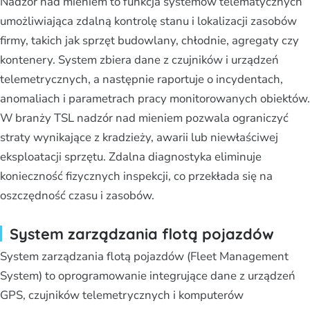
Nadzór nad mieniem to funkcja systemów telematycznych
umożliwiająca zdalną kontrolę stanu i lokalizacji zasobów
firmy, takich jak sprzęt budowlany, chłodnie, agregaty czy
kontenery. System zbiera dane z czujników i urządzeń
telemetrycznych, a następnie raportuje o incydentach,
anomaliach i parametrach pracy monitorowanych obiektów.
W branży TSL nadzór nad mieniem pozwala ograniczyć
straty wynikające z kradzieży, awarii lub niewłaściwej
eksploatacji sprzętu. Zdalna diagnostyka eliminuje
konieczność fizycznych inspekcji, co przekłada się na
oszczędność czasu i zasobów.
System zarządzania flotą pojazdów
System zarządzania flotą pojazdów (Fleet Management
System) to oprogramowanie integrujące dane z urządzeń
GPS, czujników telemetrycznych i komputerów