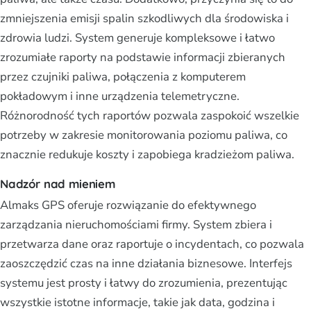
zmniejszenia emisji spalin szkodliwych dla środowiska i
zdrowia ludzi. System generuje kompleksowe i łatwo
zrozumiałe raporty na podstawie informacji zbieranych
przez czujniki paliwa, połączenia z komputerem
pokładowym i inne urządzenia telemetryczne.
Różnorodność tych raportów pozwala zaspokoić wszelkie
potrzeby w zakresie monitorowania poziomu paliwa, co
znacznie redukuje koszty i zapobiega kradzieżom paliwa.
Nadzór nad mieniem
Almaks GPS oferuje rozwiązanie do efektywnego
zarządzania nieruchomościami firmy. System zbiera i
przetwarza dane oraz raportuje o incydentach, co pozwala
zaoszczędzić czas na inne działania biznesowe. Interfejs
systemu jest prosty i łatwy do zrozumienia, prezentując
wszystkie istotne informacje, takie jak data, godzina i