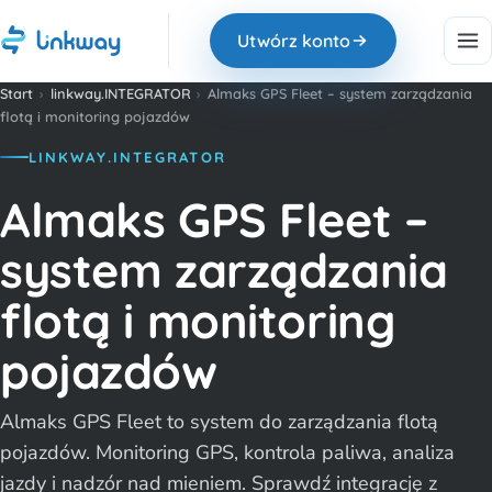
Utwórz konto
Start
›
linkway.INTEGRATOR
›
Almaks GPS Fleet – system zarządzania
flotą i monitoring pojazdów
LINKWAY.INTEGRATOR
Almaks GPS Fleet –
system zarządzania
flotą i monitoring
pojazdów
Almaks GPS Fleet to system do zarządzania flotą
pojazdów. Monitoring GPS, kontrola paliwa, analiza
jazdy i nadzór nad mieniem. Sprawdź integrację z