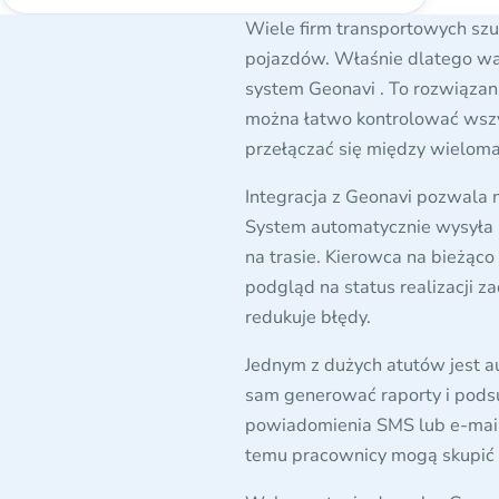
Wiele firm transportowych szu
pojazdów. Właśnie dlatego war
system Geonavi . To rozwiązan
można łatwo kontrolować wszys
przełączać się między wieloma
Integracja z Geonavi pozwala 
System automatycznie wysyła 
na trasie. Kierowca na bieżąco
podgląd na status realizacji z
redukuje błędy.
Jednym z dużych atutów jest a
sam generować raporty i pods
powiadomienia SMS lub e-mail
temu pracownicy mogą skupić s