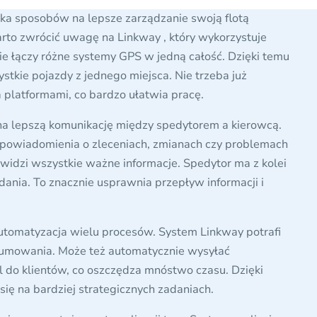
ka sposobów na lepsze zarządzanie swoją flotą
to zwrócić uwagę na Linkway , który wykorzystuje
ie łączy różne systemy GPS w jedną całość. Dzięki temu
tkie pojazdy z jednego miejsca. Nie trzeba już
 platformami, co bardzo ułatwia pracę.
na lepszą komunikację między spedytorem a kierowcą.
powiadomienia o zleceniach, zmianach czy problemach
 widzi wszystkie ważne informacje. Spedytor ma z kolei
adania. To znacznie usprawnia przepływ informacji i
utomatyzacja wielu procesów. System Linkway potrafi
umowania. Może też automatycznie wysyłać
 do klientów, co oszczędza mnóstwo czasu. Dzięki
ię na bardziej strategicznych zadaniach.