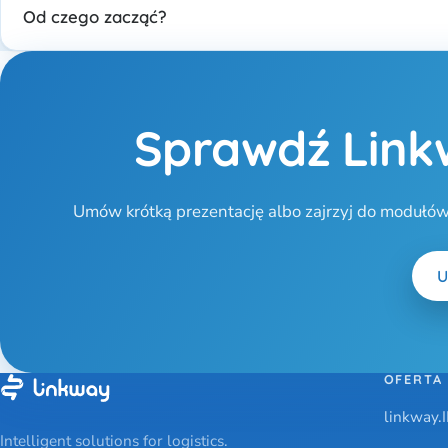
Od czego zacząć?
Sprawdź Link
Umów krótką prezentację albo zajrzyj do modułów
U
OFERTA
linkway
Intelligent solutions for logistics.