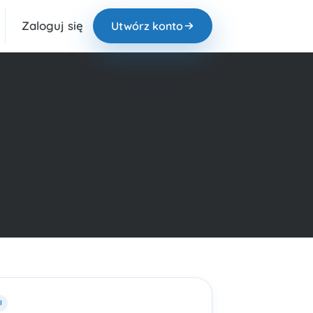
Zaloguj się
Utwórz konto
I