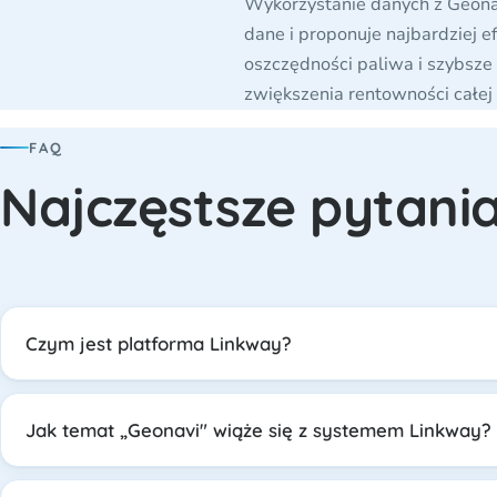
Wykorzystanie danych z Geonav
dane i proponuje najbardziej e
oszczędności paliwa i szybsze
zwiększenia rentowności całej 
FAQ
Najczęstsze pytani
Czym jest platforma Linkway?
Jak temat „Geonavi" wiąże się z systemem Linkway?