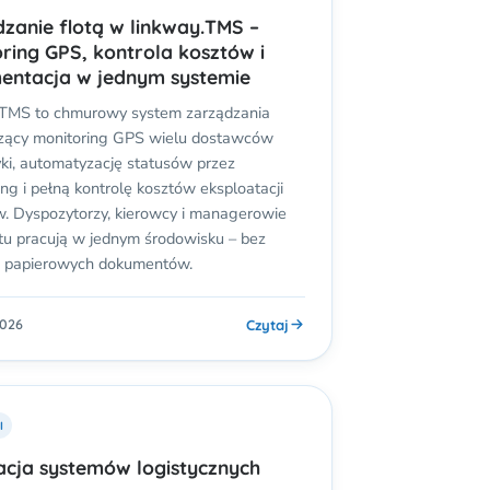
zanie flotą w linkway.TMS –
ring GPS, kontrola kosztów i
entacja w jednym systemie
.TMS to chmurowy system zarządzania
czący monitoring GPS wielu dostawców
ki, automatyzację statusów przez
ng i pełną kontrolę kosztów eksploatacji
. Dyspozytorzy, kierowcy i managerowie
tu pracują w jednym środowisku – bez
 i papierowych dokumentów.
Czytaj
2026
I
acja systemów logistycznych