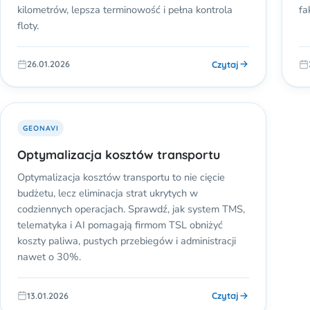
kilometrów, lepsza terminowość i pełna kontrola
fa
floty.
Czytaj
26.01.2026
GEONAVI
Optymalizacja kosztów transportu
Optymalizacja kosztów transportu to nie cięcie
budżetu, lecz eliminacja strat ukrytych w
codziennych operacjach. Sprawdź, jak system TMS,
telematyka i AI pomagają firmom TSL obniżyć
koszty paliwa, pustych przebiegów i administracji
nawet o 30%.
Czytaj
13.01.2026