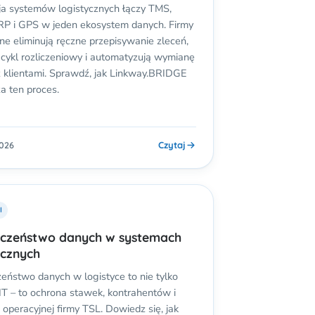
ja systemów logistycznych łączy TMS,
P i GPS w jeden ekosystem danych. Firmy
ne eliminują ręczne przepisywanie zleceń,
 cykl rozliczeniowy i automatyzują wymianę
 klientami. Sprawdź, jak Linkway.BRIDGE
a ten proces.
Czytaj
2026
I
eczeństwo danych w systemach
ycznych
eństwo danych w logistyce to nie tylko
IT – to ochrona stawek, kontrahentów i
i operacyjnej firmy TSL. Dowiedz się, jak