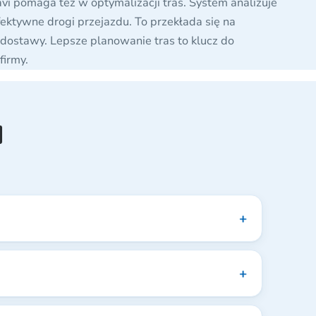
i pomaga też w optymalizacji tras. System analizuje
fektywne drogi przejazdu. To przekłada się na
 dostawy. Lepsze planowanie tras to klucz do
firmy.
a