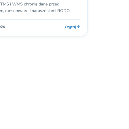
 TMS i WMS chronią dane przed
em, ransomware i naruszeniami RODO.
Czytaj
026