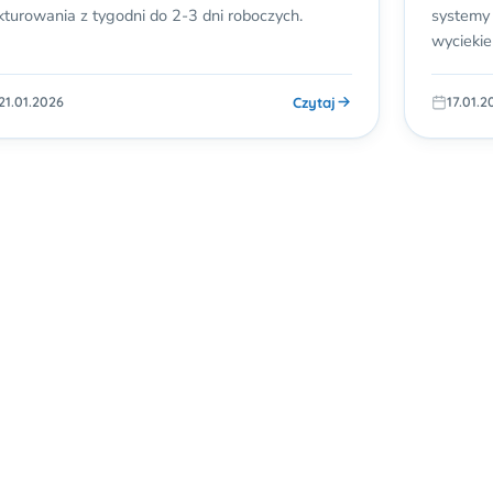
kturowania z tygodni do 2-3 dni roboczych.
systemy
wycieki
Czytaj
21.01.2026
17.01.2