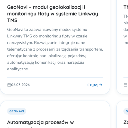
GeoNavi – moduł geolokalizacji i
T
monitoringu floty w systemie Linkway
TM
TMS
pl
GeoNavi to zaawansowany moduł systemu
do
Linkway TMS do monitoringu floty w czasie
w 
rzeczywistym. Rozwiązanie integruje dane
mo
telematyczne z procesami zarządzania transportem,
oferując kontrolę nad lokalizacją pojazdów,
automatyzację komunikacji oraz narzędzia
analityczne.
Czytaj
06.03.2026
GEONAVI
G
Automatyzacja procesów w
Z