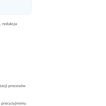
, redukcja
zacji procesów
i precyzyjnemu