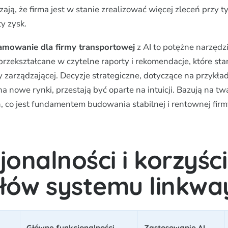
ją, że firma jest w stanie zrealizować więcej zleceń przy 
y zysk.
amowanie dla firmy transportowej
z AI to potężne narzędzi
przekształcane w czytelne raporty i rekomendacje, które sta
 zarządzającej. Decyzje strategiczne, dotyczące na przykła
na nowe rynki, przestają być oparte na intuicji. Bazują na t
, co jest fundamentem budowania stabilnej i rentownej firm
jonalności i korzyści
ów systemu linkway
Główne funkcjonalności
Zastosowanie AI