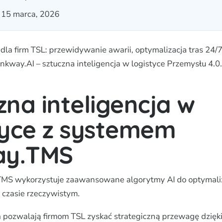
: 15 marca, 2026
la firm TSL: przewidywanie awarii, optymalizacja tras 24/7
nkway.AI – sztuczna inteligencja w logistyce Przemysłu 4.0.
zna inteligencja w
tyce z systemem
ay.TMS
TMS wykorzystuje zaawansowane algorytmy AI do optymali
czasie rzeczywistym.
 pozwalają firmom TSL zyskać strategiczną przewagę dzięk