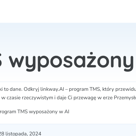
 wyposażony 
ki to dane. Odkryj linkway.AI – program TMS, który przewidu
y w czasie rzeczywistym i daje Ci przewagę w erze Przemysłu
rogram TMS wyposażony w AI
28 listopada, 2024