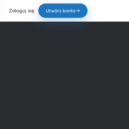
Zaloguj się
Utwórz konto