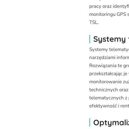
pracy oraz identy
monitoringu GPS s
TSL.
Systemy 
Systemy telematy
narzędziami infor
Rozwiązania te gr
przekształcając j
monitorowanie zuż
technicznych oraz
telematycznych z 
efektywność i ren
Optymali