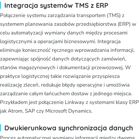
Integracja systemów TMS z ERP
Połączenie systemu zarządzania transportem (TMS) z
systemem planowania zasobów przedsiębiorstwa (ERP) w
celu automatyzacji wymiany danych między procesami
logistycznymi a operacjami biznesowymi. Integracja
eliminuje konieczność ręcznego wprowadzania informacji,
zapewniając spójność danych dotyczących zamówień,
stanów magazynowych i dokumentacji przewozowej. W
praktyce logistycznej takie rozwiązanie przyspiesza
realizację zleceń, redukuje błędy operacyjne i umożliwia
zarządzanie całym łańcuchem dostaw z jednego miejsca.
Przykładem jest połączenie Linkway z systemami klasy ERP
jak Atrom, SAP czy Microsoft Dynamics.
Dwukierunkowa synchronizacja danych
Proces automatycznej wymiany informacji między dwoma