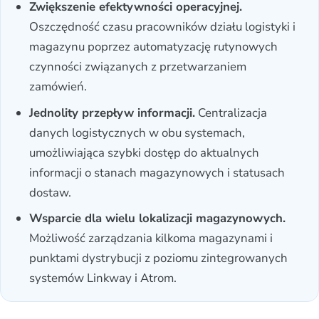
Zwiększenie efektywności operacyjnej.
Oszczędność czasu pracowników działu logistyki i
magazynu poprzez automatyzację rutynowych
czynności związanych z przetwarzaniem
zamówień.
Jednolity przepływ informacji.
Centralizacja
danych logistycznych w obu systemach,
umożliwiająca szybki dostęp do aktualnych
informacji o stanach magazynowych i statusach
dostaw.
Wsparcie dla wielu lokalizacji magazynowych.
Możliwość zarządzania kilkoma magazynami i
punktami dystrybucji z poziomu zintegrowanych
systemów Linkway i Atrom.