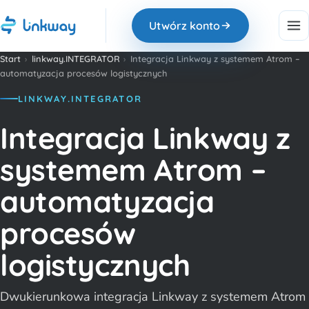
Utwórz konto
Start
›
linkway.INTEGRATOR
›
Integracja Linkway z systemem Atrom –
automatyzacja procesów logistycznych
LINKWAY.INTEGRATOR
Integracja Linkway z
systemem Atrom –
automatyzacja
procesów
logistycznych
Dwukierunkowa integracja Linkway z systemem Atrom