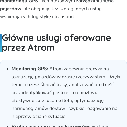
monitoringu GPS
i kompleksowym
zarządzaniu flotą
pojazdów
, ale obejmuje też szereg innych usług
wspierających logistykę i transport.
Główne usługi oferowane
przez Atrom
Monitoring GPS:
Atrom zapewnia precyzyjną
lokalizację pojazdów w czasie rzeczywistym. Dzięki
temu możesz śledzić trasy, analizować prędkość
oraz identyfikować postoje. To umożliwia
efektywne zarządzanie flotą, optymalizację
harmonogramów dostaw i szybkie reagowanie na
nieprzewidziane sytuacje.
Rozliczanie czasu pracy kierowców:
Systemy