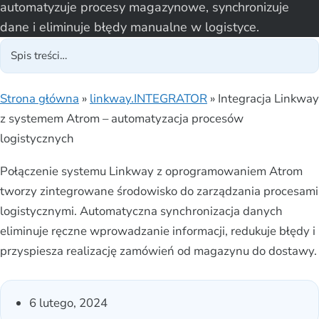
automatyzuje procesy magazynowe, synchronizuje
dane i eliminuje błędy manualne w logistyce.
Strona główna
»
linkway.INTEGRATOR
»
Integracja Linkway
z systemem Atrom – automatyzacja procesów
logistycznych
Połączenie systemu Linkway z oprogramowaniem Atrom
tworzy zintegrowane środowisko do zarządzania procesami
logistycznymi. Automatyczna synchronizacja danych
eliminuje ręczne wprowadzanie informacji, redukuje błędy i
przyspiesza realizację zamówień od magazynu do dostawy.
6 lutego, 2024