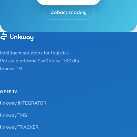
Zobacz moduły
Intelligent solutions for logistics.
Polska platforma SaaS klasy TMS dla
branży TSL.
OFERTA
linkway.INTEGRATOR
linkway.TMS
linkway.TRACKER