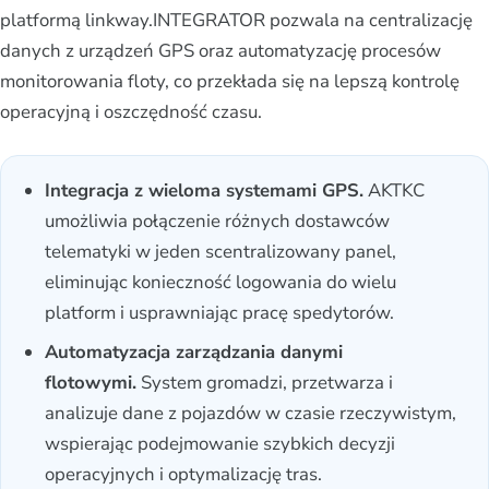
platformą linkway.INTEGRATOR pozwala na centralizację
danych z urządzeń GPS oraz automatyzację procesów
monitorowania floty, co przekłada się na lepszą kontrolę
operacyjną i oszczędność czasu.
Integracja z wieloma systemami GPS.
AKTKC
umożliwia połączenie różnych dostawców
telematyki w jeden scentralizowany panel,
eliminując konieczność logowania do wielu
platform i usprawniając pracę spedytorów.
Automatyzacja zarządzania danymi
flotowymi.
System gromadzi, przetwarza i
analizuje dane z pojazdów w czasie rzeczywistym,
wspierając podejmowanie szybkich decyzji
operacyjnych i optymalizację tras.