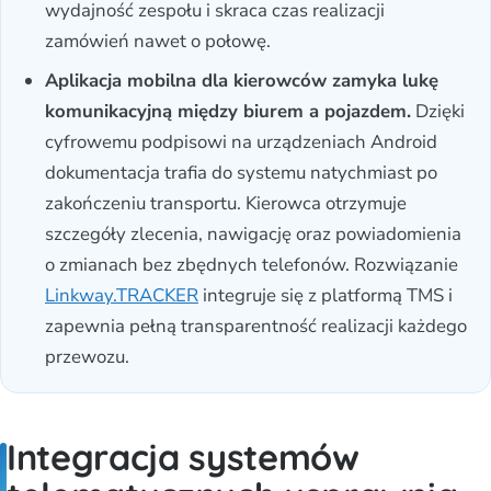
wydajność zespołu i skraca czas realizacji
zamówień nawet o połowę.
Aplikacja mobilna dla kierowców zamyka lukę
komunikacyjną między biurem a pojazdem.
Dzięki
cyfrowemu podpisowi na urządzeniach Android
dokumentacja trafia do systemu natychmiast po
zakończeniu transportu. Kierowca otrzymuje
szczegóły zlecenia, nawigację oraz powiadomienia
o zmianach bez zbędnych telefonów. Rozwiązanie
Linkway.TRACKER
integruje się z platformą TMS i
zapewnia pełną transparentność realizacji każdego
przewozu.
Integracja systemów