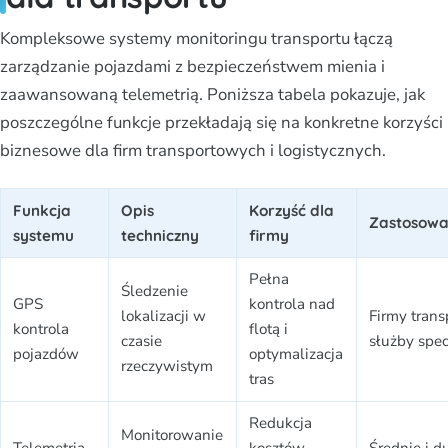
Kompleksowe systemy monitoringu transportu łączą
zarządzanie pojazdami z bezpieczeństwem mienia i
zaawansowaną telemetrią. Poniższa tabela pokazuje, jak
poszczególne funkcje przekładają się na konkretne korzyści
biznesowe dla firm transportowych i logistycznych.
Funkcja
Opis
Korzyść dla
Zastosowa
systemu
techniczny
firmy
Pełna
Śledzenie
GPS
kontrola nad
lokalizacji w
Firmy trans
kontrola
flotą i
czasie
służby spec
pojazdów
optymalizacja
rzeczywistym
tras
Redukcja
Monitorowanie
Telemetria
kosztów
Średnie i d