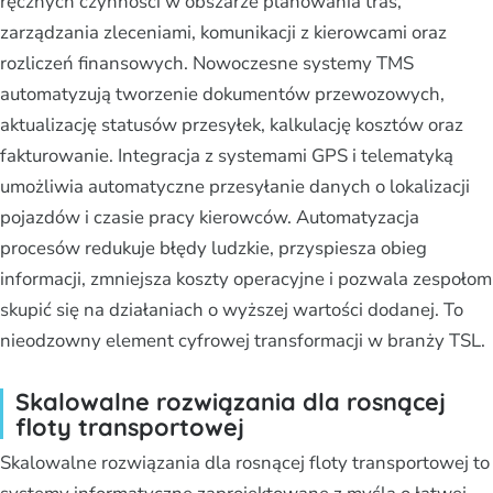
ręcznych czynności w obszarze planowania tras,
zarządzania zleceniami, komunikacji z kierowcami oraz
rozliczeń finansowych. Nowoczesne systemy TMS
automatyzują tworzenie dokumentów przewozowych,
aktualizację statusów przesyłek, kalkulację kosztów oraz
fakturowanie. Integracja z systemami GPS i telematyką
umożliwia automatyczne przesyłanie danych o lokalizacji
pojazdów i czasie pracy kierowców. Automatyzacja
procesów redukuje błędy ludzkie, przyspiesza obieg
informacji, zmniejsza koszty operacyjne i pozwala zespołom
skupić się na działaniach o wyższej wartości dodanej. To
nieodzowny element cyfrowej transformacji w branży TSL.
Skalowalne rozwiązania dla rosnącej
floty transportowej
Skalowalne rozwiązania dla rosnącej floty transportowej to