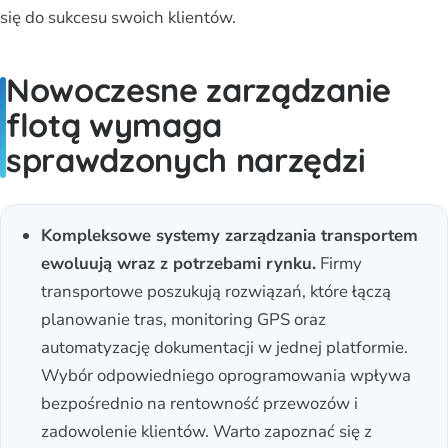
się do sukcesu swoich klientów.
Nowoczesne zarządzanie
flotą wymaga
sprawdzonych narzędzi
Kompleksowe systemy zarządzania transportem
ewoluują wraz z potrzebami rynku.
Firmy
transportowe poszukują rozwiązań, które łączą
planowanie tras, monitoring GPS oraz
automatyzację dokumentacji w jednej platformie.
Wybór odpowiedniego oprogramowania wpływa
bezpośrednio na rentowność przewozów i
zadowolenie klientów. Warto zapoznać się z