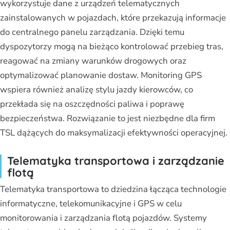
wykorzystuje dane z urządzeń telematycznych
zainstalowanych w pojazdach, które przekazują informacje
do centralnego panelu zarządzania. Dzięki temu
dyspozytorzy mogą na bieżąco kontrolować przebieg tras,
reagować na zmiany warunków drogowych oraz
optymalizować planowanie dostaw. Monitoring GPS
wspiera również analizę stylu jazdy kierowców, co
przekłada się na oszczędności paliwa i poprawę
bezpieczeństwa. Rozwiązanie to jest niezbędne dla firm
TSL dążących do maksymalizacji efektywności operacyjnej.
Telematyka transportowa i zarządzanie
flotą
Telematyka transportowa to dziedzina łącząca technologie
informatyczne, telekomunikacyjne i GPS w celu
monitorowania i zarządzania flotą pojazdów. Systemy