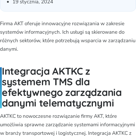
19 stycznia, 2024
Firma AKT oferuje innowacyjne rozwiązania w zakresie
systemów informacyjnych. Ich usługi są skierowane do
różnych sektorów, które potrzebują wsparcia w zarządzaniu
danymi.
Integracja AKTKC z
systemem TMS dla
efektywnego zarządzania
danymi telematycznymi
AKTKC to nowoczesne rozwiązanie firmy AKT, które
umożliwia sprawne zarządzanie systemami informacyjnymi
w branży transportowej i logistycznej. Integracja AKTKC z