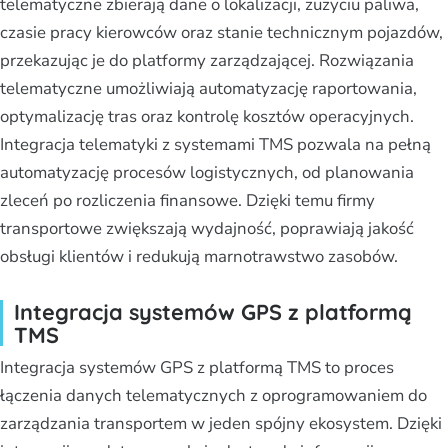
telematyczne zbierają dane o lokalizacji, zużyciu paliwa,
czasie pracy kierowców oraz stanie technicznym pojazdów,
przekazując je do platformy zarządzającej. Rozwiązania
telematyczne umożliwiają automatyzację raportowania,
optymalizację tras oraz kontrolę kosztów operacyjnych.
Integracja telematyki z systemami TMS pozwala na pełną
automatyzację procesów logistycznych, od planowania
zleceń po rozliczenia finansowe. Dzięki temu firmy
transportowe zwiększają wydajność, poprawiają jakość
obsługi klientów i redukują marnotrawstwo zasobów.
Integracja systemów GPS z platformą
TMS
Integracja systemów GPS z platformą TMS to proces
łączenia danych telematycznych z oprogramowaniem do
zarządzania transportem w jeden spójny ekosystem. Dzięki