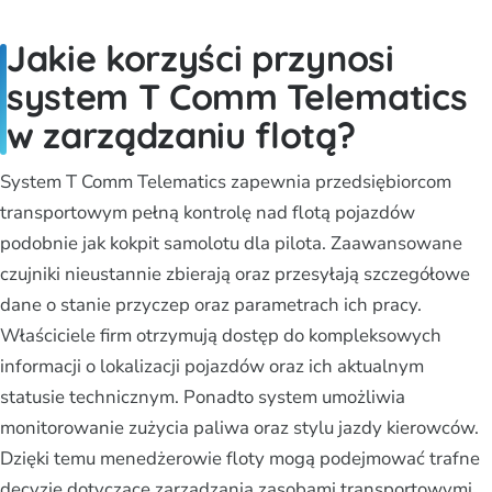
Jakie korzyści przynosi
system T Comm Telematics
w zarządzaniu flotą?
System T Comm Telematics zapewnia przedsiębiorcom
transportowym pełną kontrolę nad flotą pojazdów
podobnie jak kokpit samolotu dla pilota. Zaawansowane
czujniki nieustannie zbierają oraz przesyłają szczegółowe
dane o stanie przyczep oraz parametrach ich pracy.
Właściciele firm otrzymują dostęp do kompleksowych
informacji o lokalizacji pojazdów oraz ich aktualnym
statusie technicznym. Ponadto system umożliwia
monitorowanie zużycia paliwa oraz stylu jazdy kierowców.
Dzięki temu menedżerowie floty mogą podejmować trafne
decyzje dotyczące zarządzania zasobami transportowymi.