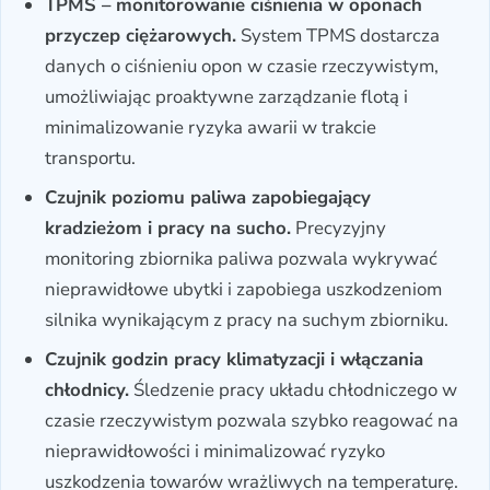
TPMS – monitorowanie ciśnienia w oponach
przyczep ciężarowych.
System TPMS dostarcza
danych o ciśnieniu opon w czasie rzeczywistym,
umożliwiając proaktywne zarządzanie flotą i
minimalizowanie ryzyka awarii w trakcie
transportu.
Czujnik poziomu paliwa zapobiegający
kradzieżom i pracy na sucho.
Precyzyjny
monitoring zbiornika paliwa pozwala wykrywać
nieprawidłowe ubytki i zapobiega uszkodzeniom
silnika wynikającym z pracy na suchym zbiorniku.
Czujnik godzin pracy klimatyzacji i włączania
chłodnicy.
Śledzenie pracy układu chłodniczego w
czasie rzeczywistym pozwala szybko reagować na
nieprawidłowości i minimalizować ryzyko
uszkodzenia towarów wrażliwych na temperaturę.