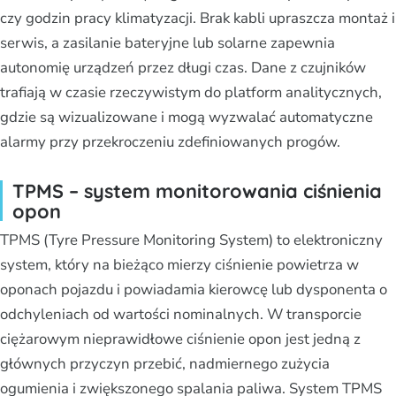
czy godzin pracy klimatyzacji. Brak kabli upraszcza montaż i
serwis, a zasilanie bateryjne lub solarne zapewnia
autonomię urządzeń przez długi czas. Dane z czujników
trafiają w czasie rzeczywistym do platform analitycznych,
gdzie są wizualizowane i mogą wyzwalać automatyczne
alarmy przy przekroczeniu zdefiniowanych progów.
TPMS – system monitorowania ciśnienia
opon
TPMS (Tyre Pressure Monitoring System) to elektroniczny
system, który na bieżąco mierzy ciśnienie powietrza w
oponach pojazdu i powiadamia kierowcę lub dysponenta o
odchyleniach od wartości nominalnych. W transporcie
ciężarowym nieprawidłowe ciśnienie opon jest jedną z
głównych przyczyn przebić, nadmiernego zużycia
ogumienia i zwiększonego spalania paliwa. System TPMS