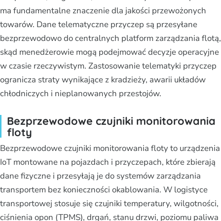
ma fundamentalne znaczenie dla jakości przewożonych
towarów. Dane telematyczne przyczep są przesyłane
bezprzewodowo do centralnych platform zarządzania flotą,
skąd menedżerowie mogą podejmować decyzje operacyjne
w czasie rzeczywistym. Zastosowanie telematyki przyczep
ogranicza straty wynikające z kradzieży, awarii układów
chłodniczych i nieplanowanych przestojów.
Bezprzewodowe czujniki monitorowania
floty
Bezprzewodowe czujniki monitorowania floty to urządzenia
IoT montowane na pojazdach i przyczepach, które zbierają
dane fizyczne i przesyłają je do systemów zarządzania
transportem bez konieczności okablowania. W logistyce
transportowej stosuje się czujniki temperatury, wilgotności,
ciśnienia opon (TPMS), drgań, stanu drzwi, poziomu paliwa