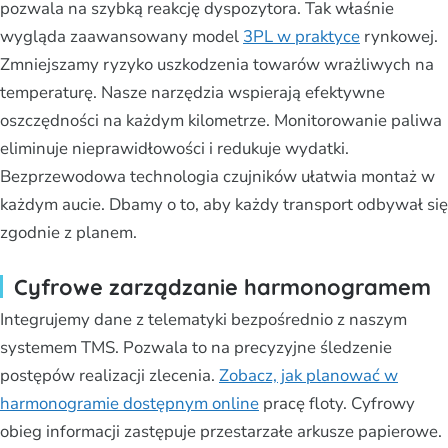
pozwala na szybką reakcję dyspozytora. Tak właśnie
wygląda zaawansowany model
3PL w praktyce
rynkowej.
Zmniejszamy ryzyko uszkodzenia towarów wrażliwych na
temperaturę. Nasze narzędzia wspierają efektywne
oszczędności na każdym kilometrze. Monitorowanie paliwa
eliminuje nieprawidłowości i redukuje wydatki.
Bezprzewodowa technologia czujników ułatwia montaż w
każdym aucie. Dbamy o to, aby każdy transport odbywał się
zgodnie z planem.
Cyfrowe zarządzanie harmonogramem
Integrujemy dane z telematyki bezpośrednio z naszym
systemem TMS. Pozwala to na precyzyjne śledzenie
postępów realizacji zlecenia.
Zobacz, jak planować w
harmonogramie dostępnym online
pracę floty. Cyfrowy
obieg informacji zastępuje przestarzałe arkusze papierowe.