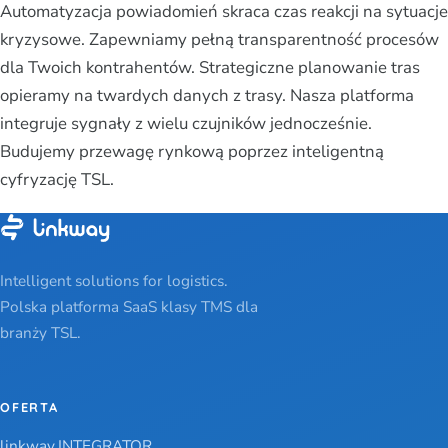
Automatyzacja powiadomień skraca czas reakcji na sytuacje
kryzysowe. Zapewniamy pełną transparentność procesów
dla Twoich kontrahentów. Strategiczne planowanie tras
opieramy na twardych danych z trasy. Nasza platforma
integruje sygnały z wielu czujników jednocześnie.
Budujemy przewagę rynkową poprzez inteligentną
cyfryzację TSL.
Intelligent solutions for logistics.
Polska platforma SaaS klasy TMS dla
branży TSL.
OFERTA
linkway.INTEGRATOR