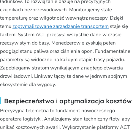
ładunków. To rozwiązanie bazuje na precyzyjnych
czujnikach bezprzewodowych. Monitorujemy stale
temperaturę oraz wilgotność wewnątrz naczepy. Dzięki
temu
zoptymalizowane zarządzanie transportem
staje się
faktem. System ACT przesyła wszystkie dane w czasie
rzeczywistym do bazy. Menedżerowie zyskują pełen
podgląd stanu paliwa oraz ciśnienia opon. Fundamentalne
parametry są widoczne na każdym etapie trasy pojazdu.
Zapobiegamy stratom wynikającym z nagłego otwarcia
drzwi ładowni. Linkway łączy te dane w jednym spójnym
ekosystemie dla wygody.
Bezpieczeństwo i optymalizacja kosztów
Precyzyjna telemetria to fundament nowoczesnego
operatora logistyki. Analizujemy stan techniczny floty, aby
unikać kosztownych awarii. Wykorzystanie platformy ACT