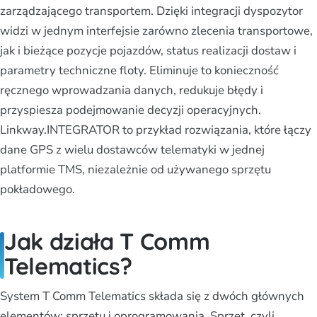
zarządzającego transportem. Dzięki integracji dyspozytor
widzi w jednym interfejsie zarówno zlecenia transportowe,
jak i bieżące pozycje pojazdów, status realizacji dostaw i
parametry techniczne floty. Eliminuje to konieczność
ręcznego wprowadzania danych, redukuje błędy i
przyspiesza podejmowanie decyzji operacyjnych.
Linkway.INTEGRATOR to przykład rozwiązania, które łączy
dane GPS z wielu dostawców telematyki w jednej
platformie TMS, niezależnie od używanego sprzętu
pokładowego.
Jak działa T Comm
Telematics?
System T Comm Telematics składa się z dwóch głównych
elementów: sprzętu i oprogramowania. Sprzęt, czyli